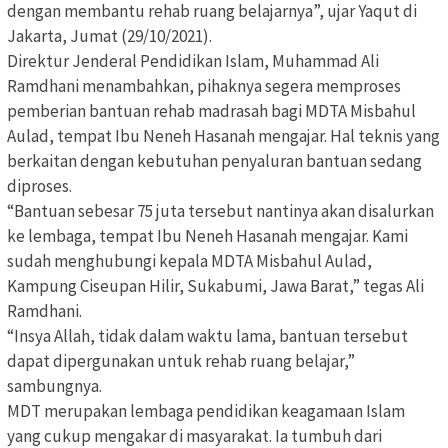
dengan membantu rehab ruang belajarnya”, ujar Yaqut di
Jakarta, Jumat (29/10/2021).
Direktur Jenderal Pendidikan Islam, Muhammad Ali
Ramdhani menambahkan, pihaknya segera memproses
pemberian bantuan rehab madrasah bagi MDTA Misbahul
Aulad, tempat Ibu Neneh Hasanah mengajar. Hal teknis yang
berkaitan dengan kebutuhan penyaluran bantuan sedang
diproses.
“Bantuan sebesar 75 juta tersebut nantinya akan disalurkan
ke lembaga, tempat Ibu Neneh Hasanah mengajar. Kami
sudah menghubungi kepala MDTA Misbahul Aulad,
Kampung Ciseupan Hilir, Sukabumi, Jawa Barat,” tegas Ali
Ramdhani.
“Insya Allah, tidak dalam waktu lama, bantuan tersebut
dapat dipergunakan untuk rehab ruang belajar,”
sambungnya.
MDT merupakan lembaga pendidikan keagamaan Islam
yang cukup mengakar di masyarakat. Ia tumbuh dari