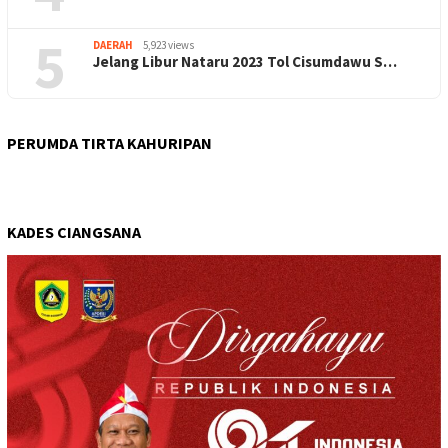
5
DAERAH
5,923 views
Jelang Libur Nataru 2023 Tol Cisumdawu S…
PERUMDA TIRTA KAHURIPAN
KADES CIANGSANA