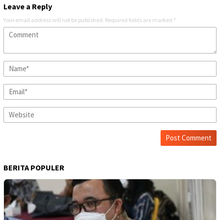
Leave a Reply
Your email address will not be published.
Required fields are marked
*
BERITA POPULER