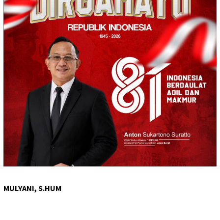
MULYANI, S.HUM