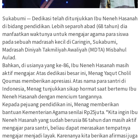
Sukabumi — Dedikasi telah ditunjukkan Ibu Neneh Hasanah
di bidang pendidikan. Lebih separoh abad (68 tahun) dia
manfaatkan waktunya untuk mengajar agama para siswa
pada sebuah madrasah kecil di Caringin, Sukabumi,
Madrasah Diniyah Takmiliyah Awaliyah (MDTA) Misbahul
Aulad.
Bahkan, di usianya yang ke-86, Ibu Neneh Hasanah masih
aktif mengajar. Atas dedikasi besar ini, Menag Yaqut Cholil
Qoumas memberikan apresiasi. Atas nama para santri di
Indonesia, Menag tunjukkan sikap hormat saat bertemu Ibu
Neneh Hasanah dengan mencium tangannya.
Kepada pejuang pendidikan ini, Menag memberikan
bantuan Kementerian Agama senilai Rp25juta. “Kita ingin Ibu
Neneh Hasanah yang sudah berusia 86 tahun dan masih aktif
mengajar para santri, beliau dapat merasakan tempatnya
mengajar menjadi layak. Karenanya kita berikan afirmasi juga