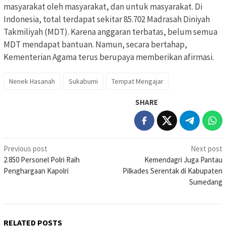
masyarakat oleh masyarakat, dan untuk masyarakat. Di
Indonesia, total terdapat sekitar 85.702 Madrasah Diniyah
Takmiliyah (MDT). Karena anggaran terbatas, belum semua
MDT mendapat bantuan. Namun, secara bertahap,
Kementerian Agama terus berupaya memberikan afirmasi.
Nenek Hasanah
Sukabumi
Tempat Mengajar
SHARE
Post
Previous post
Next post
2.850 Personel Polri Raih
Kemendagri Juga Pantau
navigation
Penghargaan Kapolri
Pilkades Serentak di Kabupaten
Sumedang
RELATED POSTS