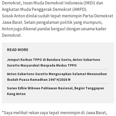
Demokrat, Insan Muda Demokrat Indonesia (IMDI) dan
Angkatan Muda Penggerak Demokrat (AMPD).
Sosok Anton dinilai sudah tepat memimpin Partai Demokrat
Jawa Barat. Selain pengalaman politik yang mumpuni,
Anton juga dikenal pandai bergaul dengan sesama kader
Demokrat.
READ MORE
Jemput Korban TPPO di Bandara Soeta, Anton Sukartono
Suratto Masyarakat Waspada Modus TPPO
Anton Sukartono Suratto Mengucapkan Selamat Menunaikan
Ibadah Puasa Ramadhan 1447 H/2026 M
Sarwo Edhie Wibowo Pahlawan Nasional, Begini Tanggapan
Kang Anton
“Saya melihat rekan saya tepat memimpin di Jawa Barat,