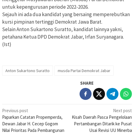
untuk kepengurusan periode 2022-2026.
Sejauh ini ada dua kandidat yang bersaing memperebutkan
kursi pimpinan tertinggi Demokrat Jawa Barat.
Selain Anton Sukartono Suratto, kandidat lainnya yakni,
petahana Ketua DPD Demokrat Jabar, Irfan Suryanagara.
(Ist)
Anton Sukartono Suratto
musda Partai Demokrat Jabar
SHARE
Post
Previous post
Next post
Paparkan Catatan Propemperda,
Kisah Daerah Pasca Pengelolaan
navigation
Dewan Jabar H. Cecep Gogom
Pertambangan Ditarik ke Pusat
Nilai Prioritas Pada Pembangunan
Usai Revisi UU Minerba