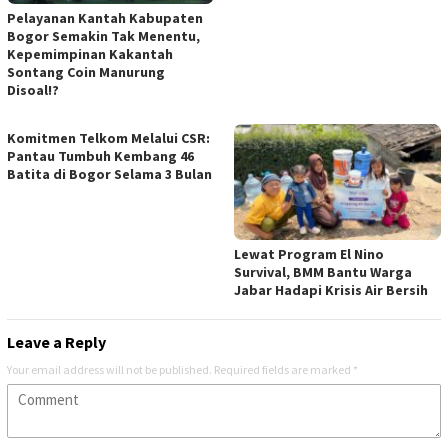
Pelayanan Kantah Kabupaten
Bogor Semakin Tak Menentu,
Kepemimpinan Kakantah
Sontang Coin Manurung
Disoal!?
Komitmen Telkom Melalui CSR:
Pantau Tumbuh Kembang 46
Batita di Bogor Selama 3 Bulan
Lewat Program El Nino
Survival, BMM Bantu Warga
Jabar Hadapi Krisis Air Bersih
Leave a Reply
Your email address will not be published.
Required fields are marked
*