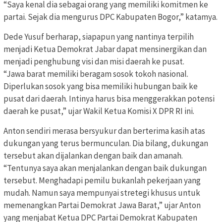
“Saya kenal dia sebagai orang yang memiliki komitmen ke
partai. Sejak dia mengurus DPC Kabupaten Bogor,” katamya.
Dede Yusuf berharap, siapapun yang nantinya terpilih
menjadi Ketua Demokrat Jabar dapat mensinergikan dan
menjadi penghubung visi dan misi daerah ke pusat.
“Jawa barat memiliki beragam sosok tokoh nasional.
Diperlukan sosok yang bisa memiliki hubungan baik ke
pusat dari daerah. Intinya harus bisa menggerakkan potensi
daerah ke pusat,” ujar Wakil Ketua Komisi X DPR RI ini.
Anton sendiri merasa bersyukur dan berterima kasih atas
dukungan yang terus bermunculan. Dia bilang, dukungan
tersebut akan dijalankan dengan baik dan amanah.
“Tentunya saya akan menjalankan dengan baik dukungan
tersebut. Menghadapi pemilu bukanlah pekerjaan yang
mudah. Namun saya mempunyai stretegi khusus untuk
memenangkan Partai Demokrat Jawa Barat,” ujar Anton
yang menjabat Ketua DPC Partai Demokrat Kabupaten