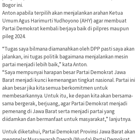
Bogor ini.
Anton apabila terpilih akan menjalankan arahan Ketua
Umum Agus Harimurti Yudhoyono (AHY) agar membuat
Partai Demokrat kembali berjaya baik di pilpres maupun
pileg 2024.
“Tugas saya bilmana diamanahkan oleh DPP pasti saya akan
jalankan, ini tugas politik bagaimana menjalankan mesin
partai menjadi lebih baik,” kata Anton.
“Saya mempunyai harapan besar Partai Demokrat Jawa
Barat menjadi kunci kemenangan tingkat nasional. Partai ini
akan besar jika kita semua berkomitmen untuk
membesarkannya. Untuk itu, ke depan kita akan bersama-
sama bergerak, berjuang, agar Partai Demokrat menjadi
pemenang di Jawa Barat serta menjadi partai yang
diidamkan dan bermanfaat untuk masyarakat,” lanjutnya.
Untuk diketahui, Partai Demokrat Provinsi Jawa Barat akan
menggelar Musyawarah Daerah (Musda) Partai Demokrat