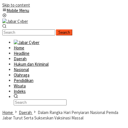
Skip to content
Mobile Menu
Search
Home
Headline
Daerah
Hukum dan Kriminal
Nasional
Olahraga
Pendidikan
Wisata
Indeks
Home
Daerah
Dalam Rangka Hari Penyiaran Nasional Pemda
Jabar Turut Serta Sukseskan Vaksinasi Massal