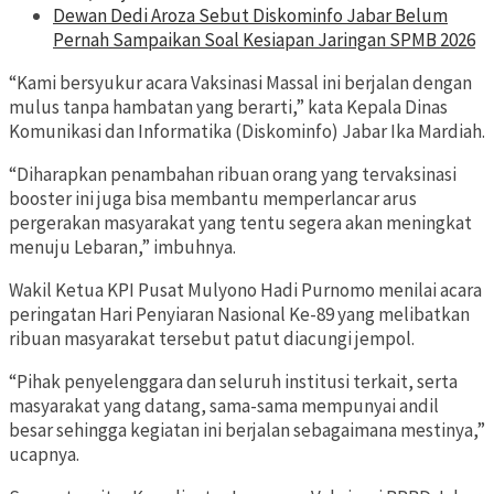
Dewan Dedi Aroza Sebut Diskominfo Jabar Belum
Pernah Sampaikan Soal Kesiapan Jaringan SPMB 2026
“Kami bersyukur acara Vaksinasi Massal ini berjalan dengan
mulus tanpa hambatan yang berarti,” kata Kepala Dinas
Komunikasi dan Informatika (Diskominfo) Jabar Ika Mardiah.
“Diharapkan penambahan ribuan orang yang tervaksinasi
booster ini juga bisa membantu memperlancar arus
pergerakan masyarakat yang tentu segera akan meningkat
menuju Lebaran,” imbuhnya.
Wakil Ketua KPI Pusat Mulyono Hadi Purnomo menilai acara
peringatan Hari Penyiaran Nasional Ke-89 yang melibatkan
ribuan masyarakat tersebut patut diacungi jempol.
“Pihak penyelenggara dan seluruh institusi terkait, serta
masyarakat yang datang, sama-sama mempunyai andil
besar sehingga kegiatan ini berjalan sebagaimana mestinya,”
ucapnya.