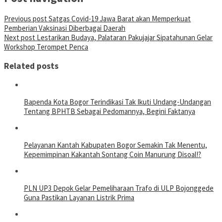
Previous post
Satgas Covid-19 Jawa Barat akan Memperkuat
Pemberian Vaksinasi Diberbagai Daerah
Next post
Lestarikan Budaya, Palataran Pakujajar Sipatahunan Gelar
Workshop Terompet Penca
Related posts
Bapenda Kota Bogor Terindikasi Tak Ikuti Undang-Undangan
Tentang BPHTB Sebagai Pedomannya, Begini Faktanya
Pelayanan Kantah Kabupaten Bogor Semakin Tak Menentu,
Kepemimpinan Kakantah Sontang Coin Manurung Disoal!?
PLN UP3 Depok Gelar Pemeliharaan Trafo di ULP Bojonggede
Guna Pastikan Layanan Listrik Prima