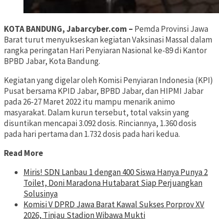
KOTA BANDUNG, Jabarcyber.com –
Pemda Provinsi Jawa
Barat turut menyukseskan kegiatan Vaksinasi Massal dalam
rangka peringatan Hari Penyiaran Nasional ke-89 di Kantor
BPBD Jabar, Kota Bandung.
Kegiatan yang digelar oleh Komisi Penyiaran Indonesia (KPI)
Pusat bersama KPID Jabar, BPBD Jabar, dan HIPMI Jabar
pada 26-27 Maret 2022 itu mampu menarik animo
masyarakat. Dalam kurun tersebut, total vaksin yang
disuntikan mencapai 3.092 dosis. Rinciannya, 1.360 dosis
pada hari pertama dan 1.732 dosis pada hari kedua.
Read More
Miris! SDN Lanbau 1 dengan 400 Siswa Hanya Punya 2
Toilet, Doni Maradona Hutabarat Siap Perjuangkan
Solusinya
Komisi V DPRD Jawa Barat Kawal Sukses Porprov XV
2026, Tinjau Stadion Wibawa Mukti