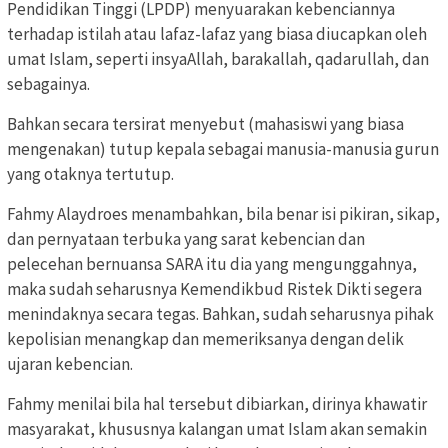
Pendidikan Tinggi (LPDP) menyuarakan kebenciannya
terhadap istilah atau lafaz-lafaz yang biasa diucapkan oleh
umat Islam, seperti insyaAllah, barakallah, qadarullah, dan
sebagainya.
Bahkan secara tersirat menyebut (mahasiswi yang biasa
mengenakan) tutup kepala sebagai manusia-manusia gurun
yang otaknya tertutup.
Fahmy Alaydroes menambahkan, bila benar isi pikiran, sikap,
dan pernyataan terbuka yang sarat kebencian dan
pelecehan bernuansa SARA itu dia yang mengunggahnya,
maka sudah seharusnya Kemendikbud Ristek Dikti segera
menindaknya secara tegas. Bahkan, sudah seharusnya pihak
kepolisian menangkap dan memeriksanya dengan delik
ujaran kebencian.
Fahmy menilai bila hal tersebut dibiarkan, dirinya khawatir
masyarakat, khususnya kalangan umat Islam akan semakin