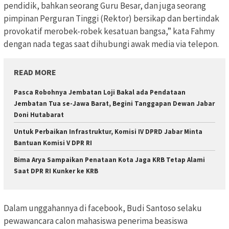
pendidik, bahkan seorang Guru Besar, dan juga seorang
pimpinan Perguran Tinggi (Rektor) bersikap dan bertindak
provokatif merobek-robek kesatuan bangsa,” kata Fahmy
dengan nada tegas saat dihubungi awak media via telepon.
READ MORE
Pasca Robohnya Jembatan Loji Bakal ada Pendataan
Jembatan Tua se-Jawa Barat, Begini Tanggapan Dewan Jabar
Doni Hutabarat
Untuk Perbaikan Infrastruktur, Komisi IV DPRD Jabar Minta
Bantuan Komisi V DPR RI
Bima Arya Sampaikan Penataan Kota Jaga KRB Tetap Alami
Saat DPR RI Kunker ke KRB
Dalam unggahannya di facebook, Budi Santoso selaku
pewawancara calon mahasiswa penerima beasiswa