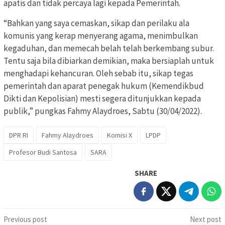
apatis dan tidak percaya lagi kepada Pemerintah.
“Bahkan yang saya cemaskan, sikap dan perilaku ala
komunis yang kerap menyerang agama, menimbulkan
kegaduhan, dan memecah belah telah berkembang subur.
Tentu saja bila dibiarkan demikian, maka bersiaplah untuk
menghadapi kehancuran. Oleh sebab itu, sikap tegas
pemerintah dan aparat penegak hukum (Kemendikbud
Dikti dan Kepolisian) mesti segera ditunjukkan kepada
publik,” pungkas Fahmy Alaydroes, Sabtu (30/04/2022).
DPR RI
Fahmy Alaydroes
Komisi X
LPDP
Profesor Budi Santosa
SARA
SHARE
Post
Previous post
Next post