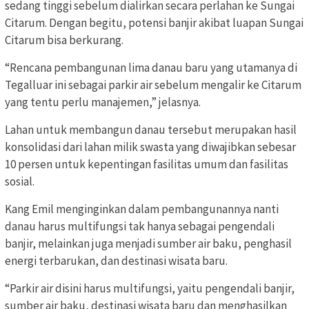
sedang tinggi sebelum dialirkan secara perlahan ke Sungai
Citarum. Dengan begitu, potensi banjir akibat luapan Sungai
Citarum bisa berkurang.
“Rencana pembangunan lima danau baru yang utamanya di
Tegalluar ini sebagai parkir air sebelum mengalir ke Citarum
yang tentu perlu manajemen,” jelasnya.
Lahan untuk membangun danau tersebut merupakan hasil
konsolidasi dari lahan milik swasta yang diwajibkan sebesar
10 persen untuk kepentingan fasilitas umum dan fasilitas
sosial.
Kang Emil menginginkan dalam pembangunannya nanti
danau harus multifungsi tak hanya sebagai pengendali
banjir, melainkan juga menjadi sumber air baku, penghasil
energi terbarukan, dan destinasi wisata baru.
“Parkir air disini harus multifungsi, yaitu pengendali banjir,
sumber air baku, destinasi wisata baru dan menghasilkan