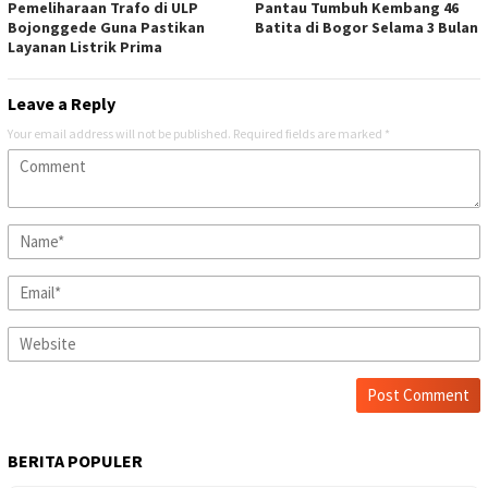
Pemeliharaan Trafo di ULP
Pantau Tumbuh Kembang 46
Bojonggede Guna Pastikan
Batita di Bogor Selama 3 Bulan
Layanan Listrik Prima
Leave a Reply
Your email address will not be published.
Required fields are marked
*
BERITA POPULER