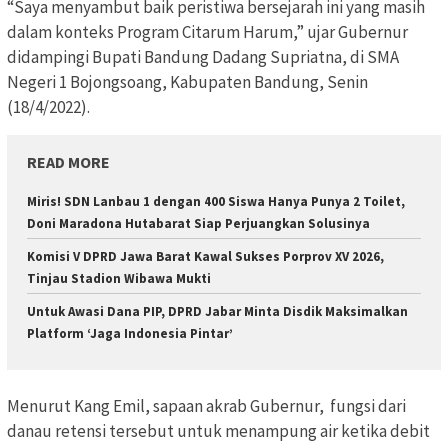
“Saya menyambut baik peristiwa bersejarah ini yang masih
dalam konteks Program Citarum Harum,” ujar Gubernur
didampingi Bupati Bandung Dadang Supriatna, di SMA
Negeri 1 Bojongsoang, Kabupaten Bandung, Senin
(18/4/2022).
READ MORE
Miris! SDN Lanbau 1 dengan 400 Siswa Hanya Punya 2 Toilet,
Doni Maradona Hutabarat Siap Perjuangkan Solusinya
Komisi V DPRD Jawa Barat Kawal Sukses Porprov XV 2026,
Tinjau Stadion Wibawa Mukti
Untuk Awasi Dana PIP, DPRD Jabar Minta Disdik Maksimalkan
Platform ‘Jaga Indonesia Pintar’
Menurut Kang Emil, sapaan akrab Gubernur, fungsi dari
danau retensi tersebut untuk menampung air ketika debit