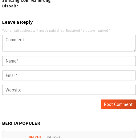
Sontang Coin Manurung
Disoal!?
Leave a Reply
Your email address will not be published.
Required fields are marked
*
BERITA POPULER
DAERAH
8,161 views