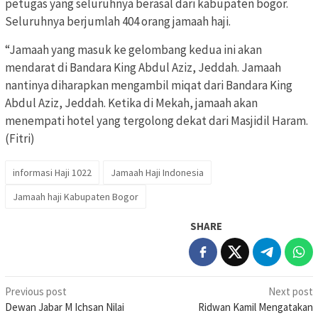
petugas yang seluruhnya berasal dari kabupaten bogor.
Seluruhnya berjumlah 404 orang jamaah haji.
“Jamaah yang masuk ke gelombang kedua ini akan
mendarat di Bandara King Abdul Aziz, Jeddah. Jamaah
nantinya diharapkan mengambil miqat dari Bandara King
Abdul Aziz, Jeddah. Ketika di Mekah, jamaah akan
menempati hotel yang tergolong dekat dari Masjidil Haram.
(Fitri)
informasi Haji 1022
Jamaah Haji Indonesia
Jamaah haji Kabupaten Bogor
SHARE
Post
Previous post
Next post
Dewan Jabar M Ichsan Nilai
Ridwan Kamil Mengatakan
navigation