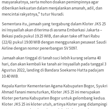
masyarakatnya, serta mohon doakan pemimpinnya agar
diberikan kekuatan dalam menjalankan amanah, adil, dan
mencintai rakyatnya,” tutur Nuradi.
Sementara itu, jamaah yang tergabung dalam Kloter JKS 25
ini Insyaallah akan diterima di asrama Embarkasi Jakarta –
Bekasi pada pukul 19.25 WIB, dan akan take off hari Rabu
(22/6) pukul 19.00 WIB dengan menggunakan pesawat Saudi
Airline dengan nomor penerbangan SV 5097.
Jamaah akan tinggal di tanah suci lebih kurang selama 40
hari, dan akan kembali ke tanah air Insyaallah pada tanggal 3
Agustus 2022, landing di Bandara Soekarno Hatta pada jam
10.40 WIB.
Kepala Kantor Kementerian Agama Kabupaten Bogor, Syukri
Ahmad Fanani menuturkan, Kloter JKS 25 ini merupakan
Kloter pertama Kabupaten Bogor untuk gelombang kedua.
Kloter JKS 25 ini kloter utuh, artinya Kloter yang didampingi