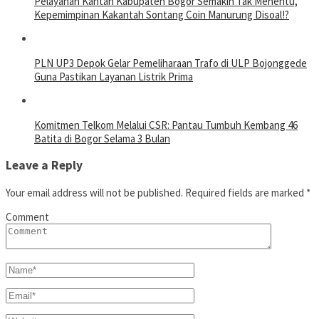
Pelayanan Kantah Kabupaten Bogor Semakin Tak Menentu,
Kepemimpinan Kakantah Sontang Coin Manurung Disoal!?
PLN UP3 Depok Gelar Pemeliharaan Trafo di ULP Bojonggede
Guna Pastikan Layanan Listrik Prima
Komitmen Telkom Melalui CSR: Pantau Tumbuh Kembang 46
Batita di Bogor Selama 3 Bulan
Leave a Reply
Your email address will not be published.
Required fields are marked
*
Comment