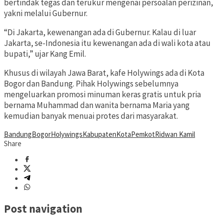
bertindak tegas dan terukur mengenai persoalan perizinan,
yakni melalui Gubernur.
“Di Jakarta, kewenangan ada di Gubernur. Kalau di luar
Jakarta, se-Indonesia itu kewenangan ada di wali kota atau
bupati,” ujar Kang Emil.
Khusus di wilayah Jawa Barat, kafe Holywings ada di Kota
Bogor dan Bandung. Pihak Holywings sebelumnya
mengeluarkan promosi minuman keras gratis untuk pria
bernama Muhammad dan wanita bernama Maria yang
kemudian banyak menuai protes dari masyarakat.
Bandung
Bogor
Holywings
Kabupaten
Kota
Pemkot
Ridwan Kamil
Share
Post navigation