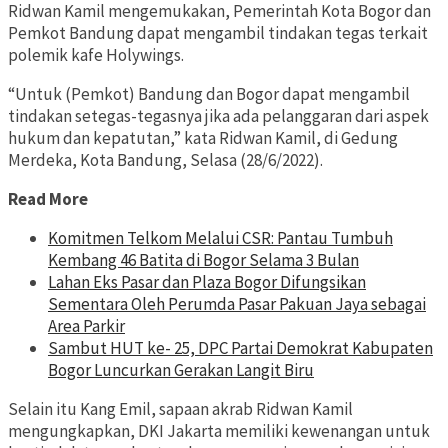
Ridwan Kamil mengemukakan, Pemerintah Kota Bogor dan
Pemkot Bandung dapat mengambil tindakan tegas terkait
polemik kafe Holywings.
“Untuk (Pemkot) Bandung dan Bogor dapat mengambil
tindakan setegas-tegasnya jika ada pelanggaran dari aspek
hukum dan kepatutan,” kata Ridwan Kamil, di Gedung
Merdeka, Kota Bandung, Selasa (28/6/2022).
Read More
Komitmen Telkom Melalui CSR: Pantau Tumbuh
Kembang 46 Batita di Bogor Selama 3 Bulan
Lahan Eks Pasar dan Plaza Bogor Difungsikan
Sementara Oleh Perumda Pasar Pakuan Jaya sebagai
Area Parkir
Sambut HUT ke- 25, DPC Partai Demokrat Kabupaten
Bogor Luncurkan Gerakan Langit Biru
Selain itu Kang Emil, sapaan akrab Ridwan Kamil
mengungkapkan, DKI Jakarta memiliki kewenangan untuk