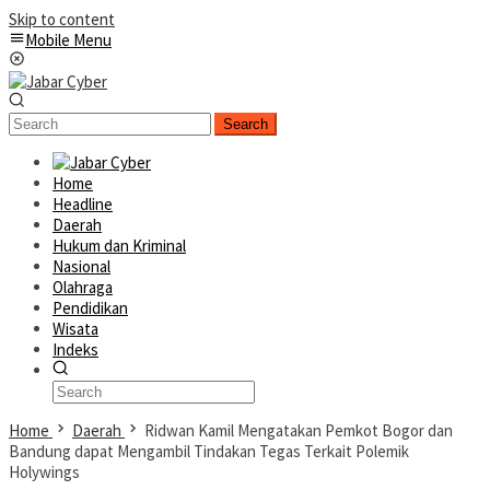
Skip to content
Mobile Menu
Search
Home
Headline
Daerah
Hukum dan Kriminal
Nasional
Olahraga
Pendidikan
Wisata
Indeks
Home
Daerah
Ridwan Kamil Mengatakan Pemkot Bogor dan
Bandung dapat Mengambil Tindakan Tegas Terkait Polemik
Holywings