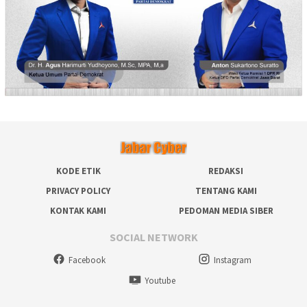
KODE ETIK
REDAKSI
PRIVACY POLICY
TENTANG KAMI
KONTAK KAMI
PEDOMAN MEDIA SIBER
SOCIAL NETWORK
Facebook
Instagram
Youtube