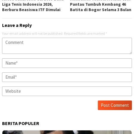
Liga Tenis Indonesia 2026,
Pantau Tumbuh Kembang 46
Berburu Beasiswa ITF Dimulai
Batita di Bogor Selama 3 Bulan
Leave a Reply
Your email address will not be published.
Required fields are marked
*
BERITA POPULER