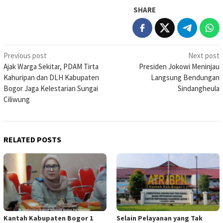
SHARE
Post
Previous post
Next post
Ajak Warga Sekitar, PDAM Tirta
Presiden Jokowi Meninjau
navigation
Kahuripan dan DLH Kabupaten
Langsung Bendungan
Bogor Jaga Kelestarian Sungai
Sindangheula
Ciliwung
RELATED POSTS
Kantah Kabupaten Bogor 1
Selain Pelayanan yang Tak