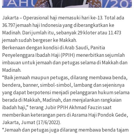
Jakarta – Operasional haji memasuki hari ke-13. Total ada
36.797 jemaah haji Indonesia yang diberangkatkan ke
Madinah. Dari jumlah itu, sebanyak 29 kloter atau 11.473
jemaah sudah bergeser ke Makkah.
Berkenaan dengan kondisi di Arab Saudi, Panitia
Penyelenggara Ibadah Haji (PPIH) menerbitkan sejumlah
imbauan untuk jemaah dan petugas selama di Makkah dan
Madinah.
“Baik jemaah maupun petugas, dilarang membawa benda,
bendera, banner, simbol-simbol, lambang dan sejenisnya
yang dapat berpotensi menjadi pelanggaran hukum selama
berada di Makkah, Madinah, dan menjalankan rangkaian
ibadah haji,” terang Jubir PPIH Akhmad Fauzin saat
memberikan keterangan pers di Asrama Haji Pondok Gede,
Jakarta, Jumat (17/6/2022).
“Jemaah dan petugas juga dilarang membawa benda tajam