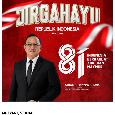
MULYANI, S.HUM