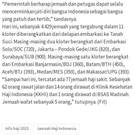
“Pemerintah berharap jemaah dan petugas dapat selalu
mencerminkan jati diri bangsa Indonesia sebagai bangsa
yang patuh dan tertib,” tandasnya.
Hari ini, sebanyak 4.429 jemaah yang tergabung dalam 11
kloter diberangkatkan dari delapan embarkasi ke Tanah
Suci. Masing-masing dua kloter berangkat dari Embarkasi
Solo/SOC (720), Jakarta – Pondok Gede/JKG (820), dan
Surabaya/SUB (900). Masing-masing satu kloter berangkat
dari Embarkasi Banjarmasin/BDJ (360), Batam/BTH (450),
Aceh/BTJ (393), Medan/MES (393), dan Makassar/UPG (393).
“Sampai hari ini, tercatat ada 77 jemaah haji sakit. Sebanyak
62 orang rawat jalan dan 14 orang dirawat di Klinik Kesehatan
Haji Indonesia (KKHI) dan 1 orang dirawat di RSAS Madinah.
Jemaah wafat sebanyak 5 orang,” tutupnya. (Fit)
Info haji 2023
Jamaah Haji Indonesia