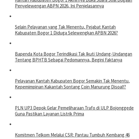
Penyelewengan ABPN 2026, Ini Penjelasannya
Selain Pelayanan yang Tak Menentu, Pejabat Kantah
Kabupaten Bogor 1 Diduga Selewengkan APBN 2026?
Bapenda Kota Bogor Terindikasi Tak Ikuti Undang-Undangan
Tentang BPHTB Sebagai Pedomannya, Begini Faktanya
Pelayanan Kantah Kabupaten Bogor Semakin Tak Menentu,
Kepemimpinan Kakantah Sontang Coin Manurung Disoal!?
PLN UP3 Depok Gelar Pemeliharaan Trafo di ULP Bojonggede
Guna Pastikan Layanan Listrik Prima
Komitmen Telkom Melalui CSR: Pantau Tumbuh Kembang 46