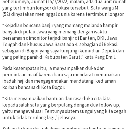
Sebelumnya, Jumat (15/7/2022) malam, ada dua unit rumah
yang tertimbun longsor di lokasi tersebut. Satu warga M
(52) dinyatakan meninggal dunia karena tertimbun longsor.
“Kejadian bencana banjir yang memang melanda hampir
banyak di pulau Jawa yang memang dengan waktu
bersamaan dimonitor terjadi banjir di Banten, DKI, Jawa
Tengah dan khusus Jawa Barat ada 4, sebagian di Bekasi,
sebagian di Bogor yang saya kunjungi kemudian Depok dan
yang paling parah di Kabupaten Garut,” kata Kang Emil.
Pada kesempatan itu, ia menyampaikan duka dan
permintaan maaf karena baru saja mendarat menunaikan
ibadah haji dan mengagendakan mendatangi kediaman
korban bencana di Kota Bogor.
“Kita menyampaikan bantuan dan rasa duka cita kita
kepada salah satu yang berpulang dengan dua follow up,
yaitu mengevaluasi. Tentunya sistem sungai yang kita cegah
untuk tidak terulang lagi,” jelasnya.
Selain itu kata dia, pihaknya memberikan bantuan tanggap