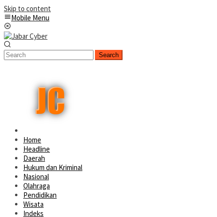
Skip to content
Mobile Menu
Search
Home
Headline
Daerah
Hukum dan Kriminal
Nasional
Olahraga
Pendidikan
Wisata
Indeks