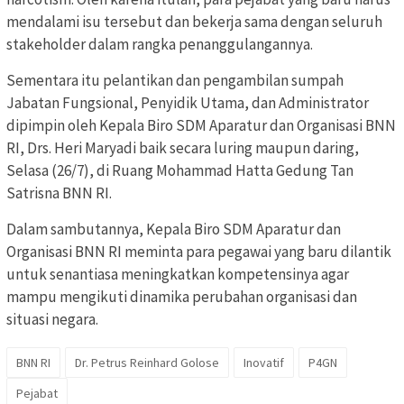
mendalami isu tersebut dan bekerja sama dengan seluruh
stakeholder dalam rangka penanggulangannya.
Sementara itu pelantikan dan pengambilan sumpah
Jabatan Fungsional, Penyidik Utama, dan Administrator
dipimpin oleh Kepala Biro SDM Aparatur dan Organisasi BNN
RI, Drs. Heri Maryadi baik secara luring maupun daring,
Selasa (26/7), di Ruang Mohammad Hatta Gedung Tan
Satrisna BNN RI.
Dalam sambutannya, Kepala Biro SDM Aparatur dan
Organisasi BNN RI meminta para pegawai yang baru dilantik
untuk senantiasa meningkatkan kompetensinya agar
mampu mengikuti dinamika perubahan organisasi dan
situasi negara.
BNN RI
Dr. Petrus Reinhard Golose
Inovatif
P4GN
Pejabat