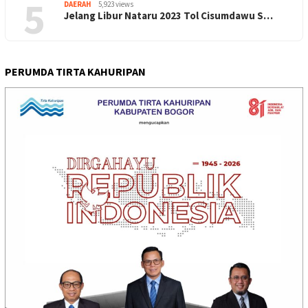
5
DAERAH
5,923 views
Jelang Libur Nataru 2023 Tol Cisumdawu S…
PERUMDA TIRTA KAHURIPAN