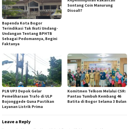
Sontang Coin Manurung
Disoal!?
Bapenda Kota Bogor
Terindikasi Tak Ikuti Undang-
Undangan Tentang BPHTB
Sebagai Pedomannya, Begini
Faktanya
PLN UP3 Depok Gelar
Komitmen Telkom Melalui CSR:
Pemeliharaan Trafo di ULP
Pantau Tumbuh Kembang 46
Bojonggede Guna Pastikan
Batita di Bogor Selama 3 Bulan
Layanan Listrik Prima
Leave a Reply