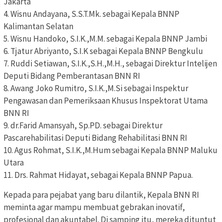
Jakarta
4. Wisnu Andayana, S.S.T.Mk. sebagai Kepala BNNP
Kalimantan Selatan
5. Wisnu Handoko, S.I.K.,M.M. sebagai Kepala BNNP Jambi
6. Tjatur Abriyanto, S.I.K sebagai Kepala BNNP Bengkulu
7. Ruddi Setiawan, S.I.K.,S.H.,M.H., sebagai Direktur Intelijen
Deputi Bidang Pemberantasan BNN RI
8. Awang Joko Rumitro, S.I.K.,M.Si sebagai Inspektur
Pengawasan dan Pemeriksaan Khusus Inspektorat Utama
BNN RI
9. dr.Farid Amansyah, Sp.PD. sebagai Direktur
Pascarehabilitasi Deputi Bidang Rehabilitasi BNN RI
10. Agus Rohmat, S.I.K.,M.Hum sebagai Kepala BNNP Maluku
Utara
11. Drs. Rahmat Hidayat, sebagai Kepala BNNP Papua.
Kepada para pejabat yang baru dilantik, Kepala BNN RI
meminta agar mampu membuat gebrakan inovatif,
profesional dan akuntabel. Di samping itu, mereka dituntut