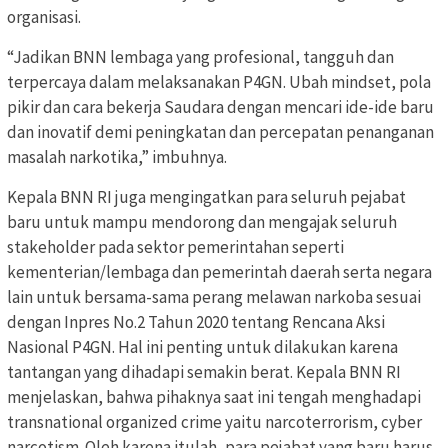
organisasi.
“Jadikan BNN lembaga yang profesional, tangguh dan
terpercaya dalam melaksanakan P4GN. Ubah mindset, pola
pikir dan cara bekerja Saudara dengan mencari ide-ide baru
dan inovatif demi peningkatan dan percepatan penanganan
masalah narkotika,” imbuhnya.
Kepala BNN RI juga mengingatkan para seluruh pejabat
baru untuk mampu mendorong dan mengajak seluruh
stakeholder pada sektor pemerintahan seperti
kementerian/lembaga dan pemerintah daerah serta negara
lain untuk bersama-sama perang melawan narkoba sesuai
dengan Inpres No.2 Tahun 2020 tentang Rencana Aksi
Nasional P4GN. Hal ini penting untuk dilakukan karena
tantangan yang dihadapi semakin berat. Kepala BNN RI
menjelaskan, bahwa pihaknya saat ini tengah menghadapi
transnational organized crime yaitu narcoterrorism, cyber
narcotism. Oleh karena itulah, para pejabat yang baru harus