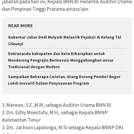
jabatan pada hari ini, Kepala BNN RI melantik Auditor Utama
dan Pimpinan Tinggi Pratama antara lain :
READ MORE
Gubernur Jabar Dedi Mulyadi Melantik Pejabat di Kolong Tol
Cileunyi
Dekranasda kabupaten dan kota Diharapkan untuk
Mendorong Pengrajin Berinovasi Menggabungkan unsur
Tradisional dengan Modern
Sampaikan Beberapa Catatan, Atang Dorong Pemkot Bogor
Lebih Inovatif Dalam Penyusunan Program
1. Marwan, S.E.,M.M, sebagai Auditor Utama BNN RI
2. Drs. Edhy Moestofa, M.H., sebagai Kepala BNNP
Kalimantan Timur
3. Drs. Jackson Lapalonga, M.Si sebagai Kepala BNNP DKI