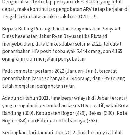
Dengan akses terhadap pelayanan kesehatan yang lebih
cepat, maka kontinuitas pengobatan ARV tetap berjalan di
tengah keterbatasan akses akibat COVID-19.
Kepala Bidang Pencegahan dan Pengendalian Penyakit
Dinas Kesehatan Jabar Ryan Bayusantika Ristandi
menyebutkan, data Dinkes Jabar selama 2021, tercatat
penambahan HIV positif sebanyak 5.444 orang, dan 4.165
orang kini rutin menjalani pengobatan.
Pada semester pertama 2022 (Januari-Juni), tercatat
penambahan kasus sebanyak 3.744 orang, dan 2.850 orang
telah menjalani pengobatan rutin.
Adapun di tahun 2021, lima besar wilayah di Jabar tercatat
yang mengalami penambahan kasus HIV positif, yakni Kota
Bandung (869), Kabupaten Bogor (429), Bekasi (390), Kota
Bogor (388) dan Kabupaten Indramayu (353).
Sedangkan dari Januari-Juni 2022, lima besarnya adalah