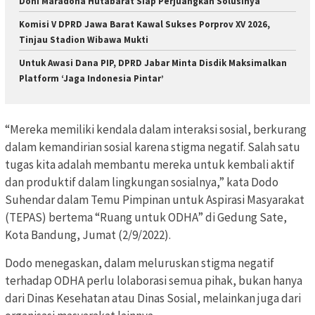
Doni Maradona Hutabarat Siap Perjuangkan Solusinya
Komisi V DPRD Jawa Barat Kawal Sukses Porprov XV 2026,
Tinjau Stadion Wibawa Mukti
Untuk Awasi Dana PIP, DPRD Jabar Minta Disdik Maksimalkan
Platform ‘Jaga Indonesia Pintar’
“Mereka memiliki kendala dalam interaksi sosial, berkurang
dalam kemandirian sosial karena stigma negatif. Salah satu
tugas kita adalah membantu mereka untuk kembali aktif
dan produktif dalam lingkungan sosialnya,” kata Dodo
Suhendar dalam Temu Pimpinan untuk Aspirasi Masyarakat
(TEPAS) bertema “Ruang untuk ODHA” di Gedung Sate,
Kota Bandung, Jumat (2/9/2022).
Dodo menegaskan, dalam meluruskan stigma negatif
terhadap ODHA perlu lolaborasi semua pihak, bukan hanya
dari Dinas Kesehatan atau Dinas Sosial, melainkan juga dari