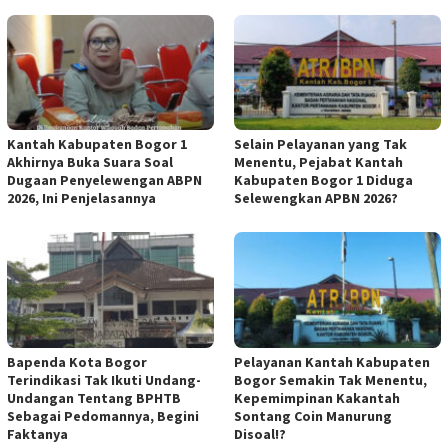
Kantah Kabupaten Bogor 1
Selain Pelayanan yang Tak
Akhirnya Buka Suara Soal
Menentu, Pejabat Kantah
Dugaan Penyelewengan ABPN
Kabupaten Bogor 1 Diduga
2026, Ini Penjelasannya
Selewengkan APBN 2026?
Bapenda Kota Bogor
Pelayanan Kantah Kabupaten
Terindikasi Tak Ikuti Undang-
Bogor Semakin Tak Menentu,
Undangan Tentang BPHTB
Kepemimpinan Kakantah
Sebagai Pedomannya, Begini
Sontang Coin Manurung
Faktanya
Disoal!?