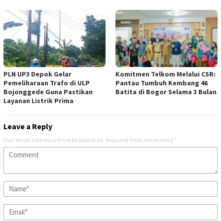
PLN UP3 Depok Gelar
Komitmen Telkom Melalui CSR:
Pemeliharaan Trafo di ULP
Pantau Tumbuh Kembang 46
Bojonggede Guna Pastikan
Batita di Bogor Selama 3 Bulan
Layanan Listrik Prima
Leave a Reply
Your email address will not be published.
Required fields are marked
*