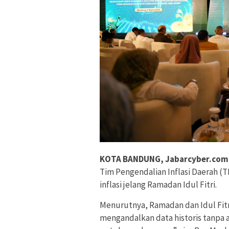
KOTA BANDUNG, Jabarcyber.com
Tim Pengendalian Inflasi Daerah (
inflasi jelang Ramadan Idul Fitri.
Menurutnya, Ramadan dan Idul Fit
mengandalkan data historis tanpa ad