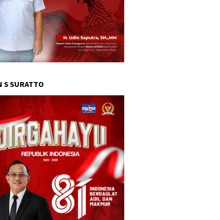
 S SURATTO