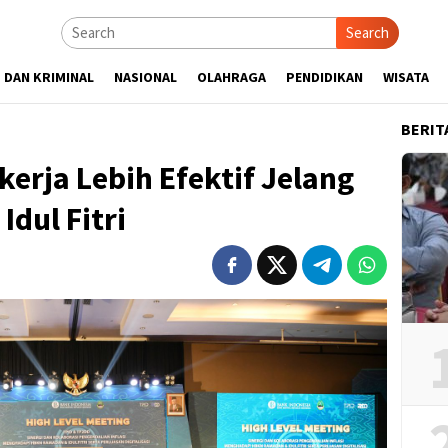
Search
 DAN KRIMINAL
NASIONAL
OLAHRAGA
PENDIDIKAN
WISATA
BERIT
kerja Lebih Efektif Jelang
dul Fitri