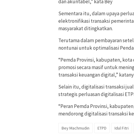
dan akuntabel,” kata Bey
Sementara itu, dalam upaya perlua
elektronifikasi transaksi pemerint
masyarakat ditingkatkan.
Terutama dalam pembayaran setelah
nontunai untuk optimalisasi Pendap
“Pemda Provinsi, kabupaten, kot
promosi secara masif untuk menin
transaksi keuangan digital,” katany
Selain itu, digitalisasi transaksi 
strategis perluasan digitalisasi ETP
“Peran Pemda Provinsi, kabupaten
mendorong digitalisasi transaksi 
Bey Machmudin
ETPD
Idul Fitri