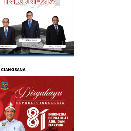
 CIANGSANA