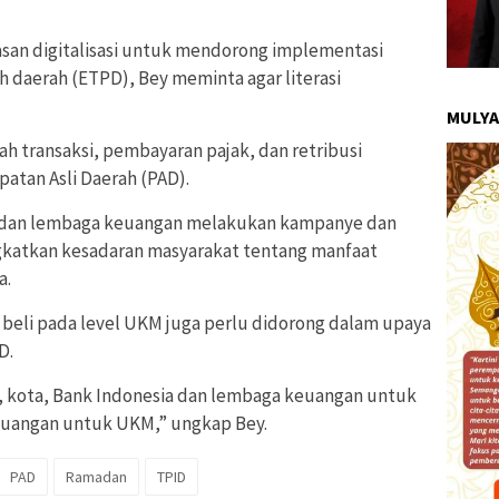
san digitalisasi untuk mendorong implementasi
ah daerah (ETPD), Bey meminta agar literasi
MULYA
 transaksi, pembayaran pajak, dan retribusi
atan Asli Daerah (PAD).
a dan lembaga keuangan melakukan kampanye dan
gkatkan kesadaran masyarakat tentang manfaat
a.
jual beli pada level UKM juga perlu didorong dalam upaya
D.
, kota, Bank Indonesia dan lembaga keuangan untuk
keuangan untuk UKM,” ungkap Bey.
PAD
Ramadan
TPID