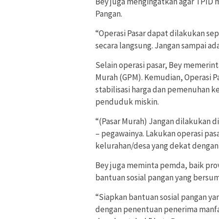
Bey juga mengingatkan agar TPID m
Pangan.
“Operasi Pasar dapat dilakukan s
secara langsung. Jangan sampai ada 
Selain operasi pasar, Bey memerin
Murah (GPM). Kemudian, Operasi Pa
stabilisasi harga dan pemenuhan k
penduduk miskin.
“(Pasar Murah) Jangan dilakukan di
– pegawainya. Lakukan operasi pasa
kelurahan/desa yang dekat dengan
Bey juga meminta pemda, baik pro
bantuan sosial pangan yang bersum
“Siapkan bantuan sosial pangan ya
dengan penentuan penerima manfaat