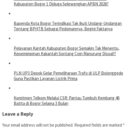
Kabupaten Bogor 1 Diduga Selewengkan APBN 2026?
Bapenda Kota Bogor Terindikasi Tak Ikuti Undang-Undangan
Tentang BPHTB Sebagai Pedomannya, Begini Faktanya
Pelayanan Kantah Kabupaten Bogor Semakin Tak Menentu,
Kepemimpinan Kakantah Sontang Coin Manurung Disoal!?
PLN UP3 Depok Gelar Pemeliharaan Trafo di ULP Bojonggede
Guna Pastikan Layanan Listrik Prima
Komitmen Telkom Melalui CSR: Pantau Tumbuh Kembang 46
Batita di Bogor Selama 3 Bulan
Leave a Reply
Your email address will not be published.
Required fields are marked
*