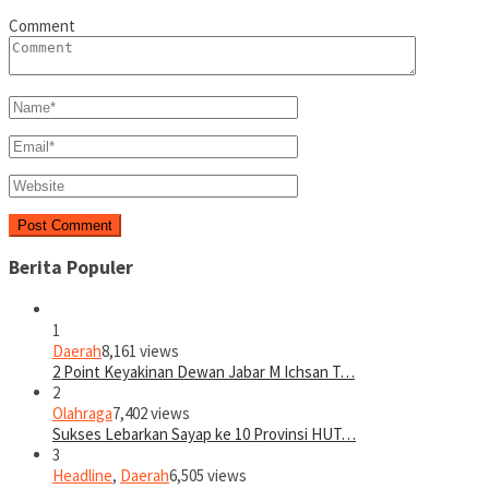
Comment
Berita Populer
1
Daerah
8,161 views
2 Point Keyakinan Dewan Jabar M Ichsan T…
2
Olahraga
7,402 views
Sukses Lebarkan Sayap ke 10 Provinsi HUT…
3
Headline
,
Daerah
6,505 views