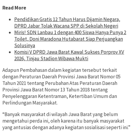
Read More
Pendidikan Gratis 12 Tahun Harus Dijamin Negara,
DPRD Jabar Tolak Wacana SPP di Sekolah Negeri
Miris! SDN Lanbau 1 dengan 400 Siswa Hanya Punya 2
Toilet, Doni Maradona Hutabarat Siap Perjuangkan
Solusinya
Komisi V DPRD Jawa Barat Kawal Sukses Porprov XV
2026, Tinjau Stadion Wibawa Mukti
Adapun Pembahasan dalam kegiatan tersebut terkait
dengan Peraturan Daerah Provinsi Jawa Barat Nomor 05
Tahun 2021 tentang Perubahan Atas Peraturan Daerah
Provinsi Jawa Barat Nomor 13 Tahun 2018 tentang
Penyelenggaran Ketentraman, Ketertiban Umum dan
Perlindungan Masyarakat.
“Banyak masyarakat di wilayah Jawa Barat yang belum
mengetahui perda ini, oleh karena itu banyak masyarakat
yang antusias dengan adanya kegiatan sosialisasi seperti ini.”