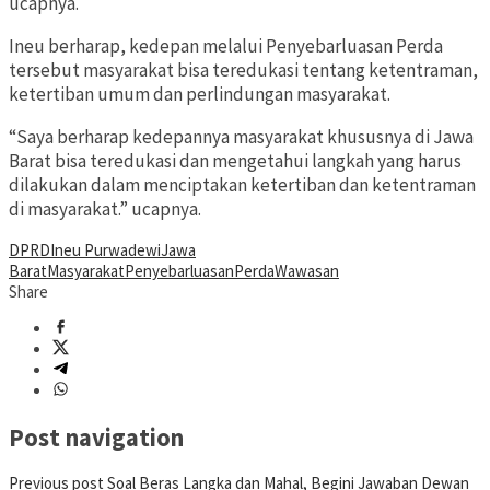
ucapnya.
Ineu berharap, kedepan melalui Penyebarluasan Perda
tersebut masyarakat bisa teredukasi tentang ketentraman,
ketertiban umum dan perlindungan masyarakat.
“Saya berharap kedepannya masyarakat khususnya di Jawa
Barat bisa teredukasi dan mengetahui langkah yang harus
dilakukan dalam menciptakan ketertiban dan ketentraman
di masyarakat.” ucapnya.
DPRD
Ineu Purwadewi
Jawa
Barat
Masyarakat
Penyebarluasan
Perda
Wawasan
Share
Post navigation
Previous post
Soal Beras Langka dan Mahal, Begini Jawaban Dewan