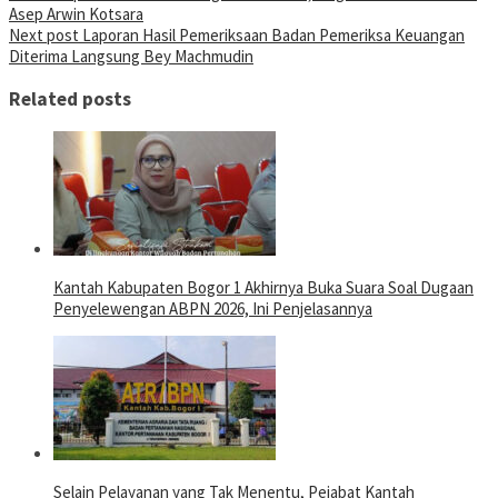
Asep Arwin Kotsara
Next post
Laporan Hasil Pemeriksaan Badan Pemeriksa Keuangan
Diterima Langsung Bey Machmudin
Related posts
Kantah Kabupaten Bogor 1 Akhirnya Buka Suara Soal Dugaan
Penyelewengan ABPN 2026, Ini Penjelasannya
Selain Pelayanan yang Tak Menentu, Pejabat Kantah