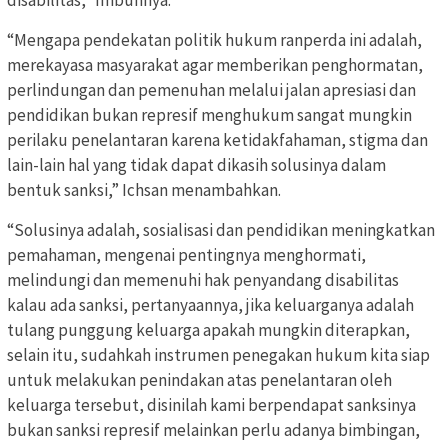
disabilitas,” Imbuhnya.
“Mengapa pendekatan politik hukum ranperda ini adalah,
merekayasa masyarakat agar memberikan penghormatan,
perlindungan dan pemenuhan melalui jalan apresiasi dan
pendidikan bukan represif menghukum sangat mungkin
perilaku penelantaran karena ketidakfahaman, stigma dan
lain-lain hal yang tidak dapat dikasih solusinya dalam
bentuk sanksi,” Ichsan menambahkan.
“Solusinya adalah, sosialisasi dan pendidikan meningkatkan
pemahaman, mengenai pentingnya menghormati,
melindungi dan memenuhi hak penyandang disabilitas
kalau ada sanksi, pertanyaannya, jika keluarganya adalah
tulang punggung keluarga apakah mungkin diterapkan,
selain itu, sudahkah instrumen penegakan hukum kita siap
untuk melakukan penindakan atas penelantaran oleh
keluarga tersebut, disinilah kami berpendapat sanksinya
bukan sanksi represif melainkan perlu adanya bimbingan,