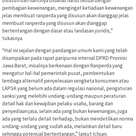
disusun dan nantinya dibahas harus sesuai dengan
pembagian kewenangan, mengingat ketiadaan kewenangan
jelas membuat ranperda yang disusun akan dianggap jelas
membuat ranperda yang disusun akan dianggap
bertentangan dengan dasar atau landasan yuridis,”
tukasnya.
“Hal ini sejalan dengan pandangan umum kami yang telah
disampaikan pada rapat paripurna internal DPRD Provinsi
Jawa Barat, misalnya berkenaan dengan Ranperda yang
mengatur hal-hal pemerintah pusat, pembentukan
lembaga alternatif penyelesaian sengketa konsumen atau
LAPSK yang belum ada dalam regulasi nasional, pengaturan
sanksi yang melebihi undang-undang maupun peraturan
detail hak dan kewajiban pelaku usaha, barang dan
penyediaan jasa, selain ada yang bukan kewenangan, juga
ada yang terlalu detail terhadap, bukan mendetilkan norma
undang-undang yang sudah ada, melainkan detail baru
sehingga potensial bertentangan,” lanjut Ichsan.