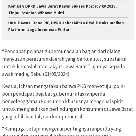
Komisi V DPRD Jawa Barat Kawal Sukses Porprov XV 2026,
Tinjau Stadion Wibawa Mukti
Untuk Awasi Dana PIP, DPRD Jabar Minta Disdik Maksimalkan
Platform ‘Jaga Indonesia Pintar’
“Pendapat pejabat gubernur adalah bagian dari dialog
menyusun peraturan daerah yang berkualitas, substantif
untuk kemaslahatan rakyat Jawa Barat,” ujarnya kepada
awak media, Rabu (01/05/2024).
Kedua, Ichsan mengatakan bahwa PKS menyetujui poin-
poin pendapat pejabat gubernur atas ranperda
penyelenggaraan konsumen khususnya mengenai spirit
untuk menghadirkan perlindungan konsumen di Jawa Barat
yang lebih handal, dan komprehensif.
“Kami juga setuju mengenai pentingnya ranperda yang