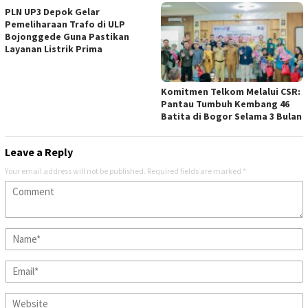
PLN UP3 Depok Gelar
Pemeliharaan Trafo di ULP
Bojonggede Guna Pastikan
Layanan Listrik Prima
Komitmen Telkom Melalui CSR:
Pantau Tumbuh Kembang 46
Batita di Bogor Selama 3 Bulan
Leave a Reply
Your email address will not be published.
Required fields are marked
*