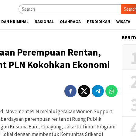
Searc
 DAN KRIMINAL
NASIONAL
OLAHRAGA
PENDIDIKAN
WISATA
BERIT
aan Perempuan Rentan,
nt PLN Kokohkan Ekonomi
ndi Movement PLN melalui gerakan Women Support
erdayaan perempuan rentan di Ruang Publik
gon Kusuma Baru, Cipayung, Jakarta Timur. Program
i lokal dengan membentuk Komunitas Srikandi