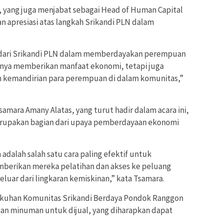
, yang juga menjabat sebagai Head of Human Capital
n apresiasi atas langkah Srikandi PLN dalam
sa dari Srikandi PLN dalam memberdayakan perempuan
 hanya memberikan manfaat ekonomi, tetapi juga
n kemandirian para perempuan di dalam komunitas,”
mara Amany Alatas, yang turut hadir dalam acara ini,
rupakan bagian dari upaya pemberdayaan ekonomi
alah salah satu cara paling efektif untuk
berikan mereka pelatihan dan akses ke peluang
uar dari lingkaran kemiskinan,” kata Tsamara.
gukuhan Komunitas Srikandi Berdaya Pondok Ranggon
an minuman untuk dijual, yang diharapkan dapat