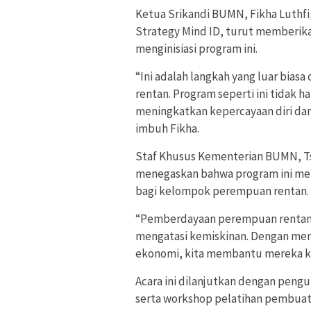
Ketua Srikandi BUMN, Fikha Luthfi
Strategy Mind ID, turut memberika
menginisiasi program ini.
“Ini adalah langkah yang luar bia
rentan. Program seperti ini tidak
meningkatkan kepercayaan diri da
imbuh Fikha.
Staf Khusus Kementerian BUMN, Tsa
menegaskan bahwa program ini me
bagi kelompok perempuan rentan.
“Pemberdayaan perempuan rentan ad
mengatasi kemiskinan. Dengan mem
ekonomi, kita membantu mereka kel
Acara ini dilanjutkan dengan pen
serta workshop pelatihan pembuat