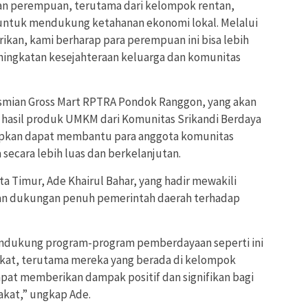
n perempuan, terutama dari kelompok rentan,
 untuk mendukung ketahanan ekonomi lokal. Melalui
ikan, kami berharap para perempuan ini bisa lebih
ningkatan kesejahteraan keluarga dan komunitas
esmian Gross Mart RPTRA Pondok Ranggon, yang akan
 hasil produk UMKM dari Komunitas Srikandi Berdaya
arapkan dapat membantu para anggota komunitas
ecara lebih luas dan berkelanjutan.
a Timur, Ade Khairul Bahar, yang hadir mewakili
kan dukungan penuh pemerintah daerah terhadap
endukung program-program pemberdayaan seperti ini
kat, terutama mereka yang berada di kelompok
apat memberikan dampak positif dan signifikan bagi
akat,” ungkap Ade.