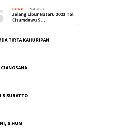
5
DAERAH
5,924 views
Jelang Libur Nataru 2023 Tol
Cisumdawu S…
DA TIRTA KAHURIPAN
 CIANGSANA
 S SURATTO
NI, S.HUM