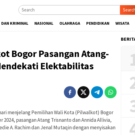
Searc
 DAN KRIMINAL
NASIONAL
OLAHRAGA
PENDIDIKAN
WISATA
BERIT
kot Bogor Pasangan Atang-
ndekati Elektabilitas
ari menjelang Pemilihan Wali Kota (Pilwalkot) Bogor
 2024, pasangan Atang Trisnanto dan Annida Allivia,
edie A. Rachim dan Jenal Mutaqin dengan menyisakan