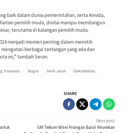
ang baik dalam dunia pemerintahan, serta Annida,
hatian pemilih muda, dinilai mampu membangun
besar, terutama di kalangan pemilih muda.
 2024 menjadi momen penting dalam memilih
mengatasi berbagai tantangan yang ada dan
ta ini,” tambah Seran.
g Trisnanto
Bogor
Dedi-Jenal
Elektabilitas
SHARE
Next post
untuk
GM Telkom Witel Priangan Barat Resmikan