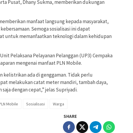
arta Pusat, Dhany Sukma, memberikan dukungan
ya memberikan manfaat langsung kepada masyarakat,
ebersamaan. Semoga sosialisasi ini dapat
at untuk memanfaatkan teknologi dalam kehidupan
Unit Pelaksana Pelayanan Pelanggan (UP3) Cempaka
aparan mengenai manfaat PLN Mobile.
 kelistrikan ada di genggaman. Tidak perlu
at melakukan catat meter mandiri, tambah daya,
saja dengan cepat,” jelas Supriyadi.
PLN Mobile
Sosialisasi
Warga
SHARE