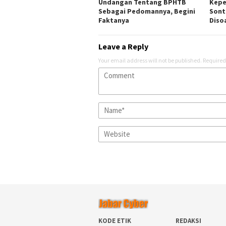
Undangan Tentang BPHTB
Kepe
Sebagai Pedomannya, Begini
Sont
Faktanya
Disoa
Leave a Reply
Your email address will not be published.
Required
KODE ETIK
REDAKSI