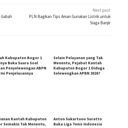
Next post
i Gabah
PLN Bagikan Tips Aman Gunakan Listrik untuk
Siaga Banjir
ah Kabupaten Bogor 1
Selain Pelayanan yang Tak
rnya Buka Suara Soal
Menentu, Pejabat Kantah
an Penyelewengan ABPN
Kabupaten Bogor 1 Diduga
 Ini Penjelasannya
Selewengkan APBN 2026?
yanan Kantah Kabupaten
Anton Sukartono Suratto
r Semakin Tak Menentu,
Buka Liga Tenis Indonesia