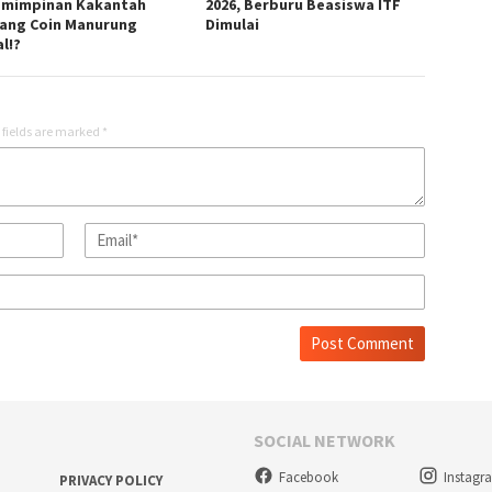
mimpinan Kakantah
2026, Berburu Beasiswa ITF
ang Coin Manurung
Dimulai
l!?
 fields are marked
*
SOCIAL NETWORK
Facebook
Instagr
PRIVACY POLICY