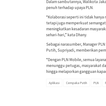
Dalam sambutannya, Walikota Jak
penuh terhadap upaya PLN.
“Kolaborasi seperti ini tidak han
tetapi juga memperkuat semangat k
meningkatkan kesadaran masyarak
sehari-hari,” kata Dhany.
Sebagai narasumber, Manager PLN 
Putih, Supriyadi, memberikan pem
“Dengan PLN Mobile, semua layanan
menunggu petugas, masyarakat dap
hingga melaporkan gangguan kapan 
Aplikasi
Cempaka Putih
PLN