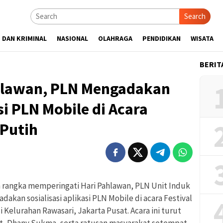
Search
 DAN KRIMINAL
NASIONAL
OLAHRAGA
PENDIDIKAN
WISATA
BERIT
ahlawan, PLN Mengadakan
si PLN Mobile di Acara
 Putih
rangka memperingati Hari Pahlawan, PLN Unit Induk
dakan sosialisasi aplikasi PLN Mobile di acara Festival
Kelurahan Rawasari, Jakarta Pusat. Acara ini turut