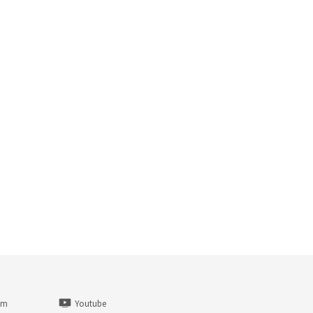
am
Youtube