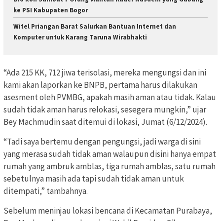
ke PSI Kabupaten Bogor
Witel Priangan Barat Salurkan Bantuan Internet dan
Komputer untuk Karang Taruna Wirabhakti
“Ada 215 KK, 712 jiwa terisolasi, mereka mengungsi dan ini
kami akan laporkan ke BNPB, pertama harus dilakukan
asesment oleh PVMBG, apakah masih aman atau tidak. Kalau
sudah tidak aman harus relokasi, sesegera mungkin,” ujar
Bey Machmudin saat ditemui di lokasi, Jumat (6/12/2024).
“Tadi saya bertemu dengan pengungsi, jadi warga di sini
yang merasa sudah tidak aman walaupun disini hanya empat
rumah yang ambruk amblas, tiga rumah amblas, satu rumah
sebetulnya masih ada tapi sudah tidak aman untuk
ditempati,” tambahnya.
Sebelum meninjau lokasi bencana di Kecamatan Purabaya,