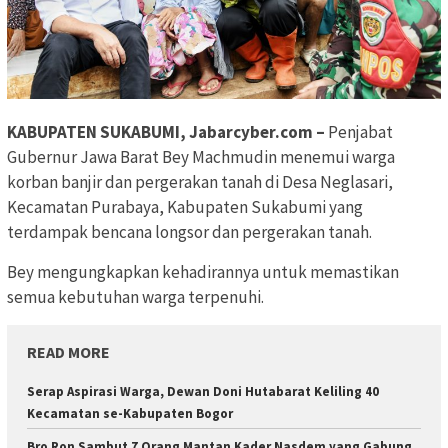
KABUPATEN SUKABUMI, Jabarcyber.com –
Penjabat
Gubernur Jawa Barat Bey Machmudin menemui warga
korban banjir dan pergerakan tanah di Desa Neglasari,
Kecamatan Purabaya, Kabupaten Sukabumi yang
terdampak bencana longsor dan pergerakan tanah.
Bey mengungkapkan kehadirannya untuk memastikan
semua kebutuhan warga terpenuhi.
READ MORE
Serap Aspirasi Warga, Dewan Doni Hutabarat Keliling 40
Kecamatan se-Kabupaten Bogor
Bro Ron Sambut 7 Orang Mantan Kader Nasdem yang Gabung