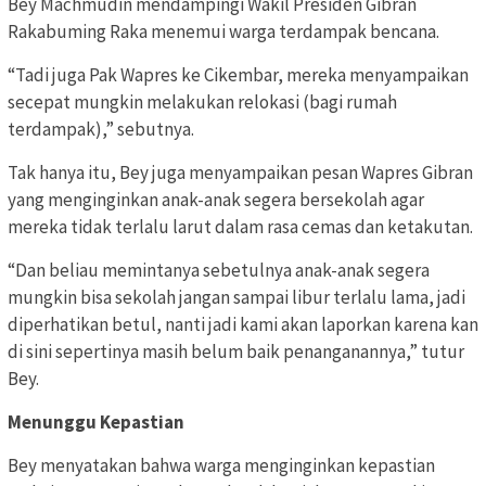
Bey Machmudin mendampingi Wakil Presiden Gibran
Rakabuming Raka menemui warga terdampak bencana.
“Tadi juga Pak Wapres ke Cikembar, mereka menyampaikan
secepat mungkin melakukan relokasi (bagi rumah
terdampak),” sebutnya.
Tak hanya itu, Bey juga menyampaikan pesan Wapres Gibran
yang menginginkan anak-anak segera bersekolah agar
mereka tidak terlalu larut dalam rasa cemas dan ketakutan.
“Dan beliau memintanya sebetulnya anak-anak segera
mungkin bisa sekolah jangan sampai libur terlalu lama, jadi
diperhatikan betul, nanti jadi kami akan laporkan karena kan
di sini sepertinya masih belum baik penanganannya,” tutur
Bey.
Menunggu Kepastian
Bey menyatakan bahwa warga menginginkan kepastian