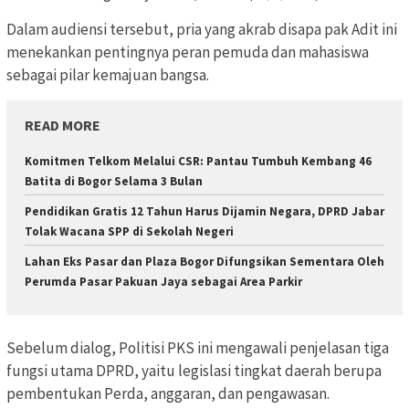
Dalam audiensi tersebut, pria yang akrab disapa pak Adit ini
menekankan pentingnya peran pemuda dan mahasiswa
sebagai pilar kemajuan bangsa.
READ MORE
Komitmen Telkom Melalui CSR: Pantau Tumbuh Kembang 46
Batita di Bogor Selama 3 Bulan
Pendidikan Gratis 12 Tahun Harus Dijamin Negara, DPRD Jabar
Tolak Wacana SPP di Sekolah Negeri
Lahan Eks Pasar dan Plaza Bogor Difungsikan Sementara Oleh
Perumda Pasar Pakuan Jaya sebagai Area Parkir
Sebelum dialog, Politisi PKS ini mengawali penjelasan tiga
fungsi utama DPRD, yaitu legislasi tingkat daerah berupa
pembentukan Perda, anggaran, dan pengawasan.