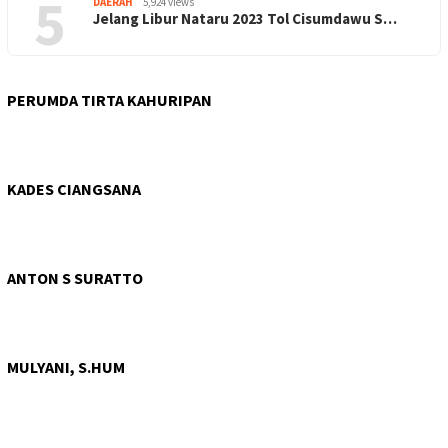
5
DAERAH
5,924 views
Jelang Libur Nataru 2023 Tol Cisumdawu S…
PERUMDA TIRTA KAHURIPAN
KADES CIANGSANA
ANTON S SURATTO
MULYANI, S.HUM