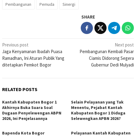
Pembangunan
Pemuda
Sinergi
SHARE
Post
Previous post
Next post
Jaga Kenyamanan Ibadah Puasa
Pembangunan Kembali Pasar
navigation
Ramadhan, Ini Aturan Publik Yang
Ciamis Didorong Segera
ditetapkan Pemkot Bogor
Gubernur Dedi Mulyadi
RELATED POSTS
Kantah Kabupaten Bogor 1
Selain Pelayanan yang Tak
Akhirnya Buka Suara Soal
Menentu, Pejabat Kantah
Dugaan Penyelewengan ABPN
Kabupaten Bogor 1 Diduga
2026, Ini Penjelasannya
Selewengkan APBN 2026?
Bapenda Kota Bogor
Pelayanan Kantah Kabupaten