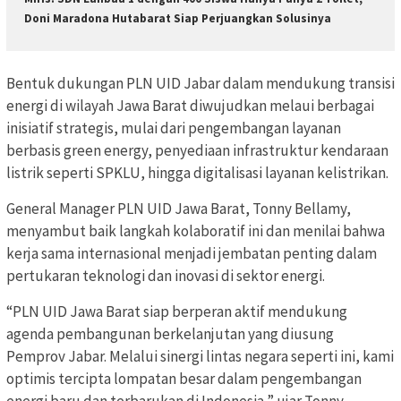
Doni Maradona Hutabarat Siap Perjuangkan Solusinya
Bentuk dukungan PLN UID Jabar dalam mendukung transisi
energi di wilayah Jawa Barat diwujudkan melaui berbagai
inisiatif strategis, mulai dari pengembangan layanan
berbasis green energy, penyediaan infrastruktur kendaraan
listrik seperti SPKLU, hingga digitalisasi layanan kelistrikan.
General Manager PLN UID Jawa Barat, Tonny Bellamy,
menyambut baik langkah kolaboratif ini dan menilai bahwa
kerja sama internasional menjadi jembatan penting dalam
pertukaran teknologi dan inovasi di sektor energi.
“PLN UID Jawa Barat siap berperan aktif mendukung
agenda pembangunan berkelanjutan yang diusung
Pemprov Jabar. Melalui sinergi lintas negara seperti ini, kami
optimis tercipta lompatan besar dalam pengembangan
energi baru dan terbarukan di Indonesia,” ujar Tonny.