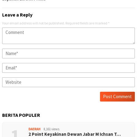
Leave a Reply
Your email address will not be published.
Required fields are marked
*
BERITA POPULER
1
DAERAH
8,161 views
2 Point Keyakinan Dewan Jabar M Ichsan T…