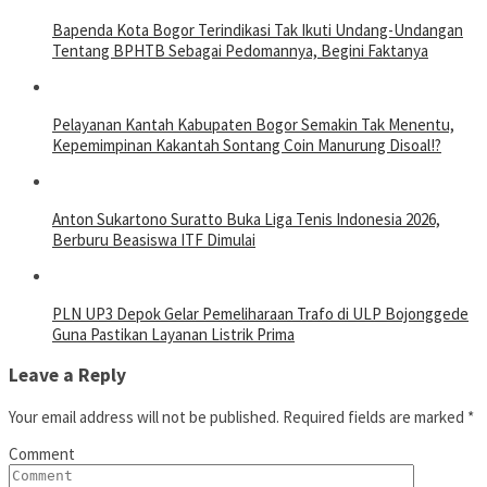
Bapenda Kota Bogor Terindikasi Tak Ikuti Undang-Undangan
Tentang BPHTB Sebagai Pedomannya, Begini Faktanya
Pelayanan Kantah Kabupaten Bogor Semakin Tak Menentu,
Kepemimpinan Kakantah Sontang Coin Manurung Disoal!?
Anton Sukartono Suratto Buka Liga Tenis Indonesia 2026,
Berburu Beasiswa ITF Dimulai
PLN UP3 Depok Gelar Pemeliharaan Trafo di ULP Bojonggede
Guna Pastikan Layanan Listrik Prima
Leave a Reply
Your email address will not be published.
Required fields are marked
*
Comment