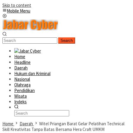
Skip to content
Mobile Menu
Search
Home
Headline
Daerah
Hukum dan Kriminal
Nasional
Olahraga
Pendidikan
Wisata
Indeks
Home
Daerah
Witel Priangan Barat Gelar Pelatihan Technical
Skill Kreativitas Tanpa Batas Bersama Hera Craft UMKM