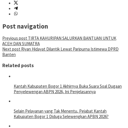
Post navigation
Previous post
TIRTA KAHURIPAN SALURKAN BANTUAN UNTUK
ACEH DAN SUMATRA
Next post
Riyan Hidayat Dilantik Lewat Paripurna Istimewa DPRD
Banten
Related posts
Kantah Kabupaten Bogor 1 Akhirnya Buka Suara Soal Dugaan
Penyelewengan ABPN 2026, Ini Penjelasannya
Selain Pelayanan yang Tak Menentu, Pejabat Kantah
Kabupaten Bogor 1 Diduga Selewengkan APBN 2026?