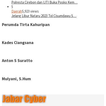
Polresta Cirebon dan IJTI Buka Posko Kem…
5
Daerah
5,923 views
Jelang Libur Nataru 2023 Tol Cisumdawu S…
Perumda Tirta Kahuripan
Kades Ciangsana
Anton S Suratto
Mulyani, S.Hum