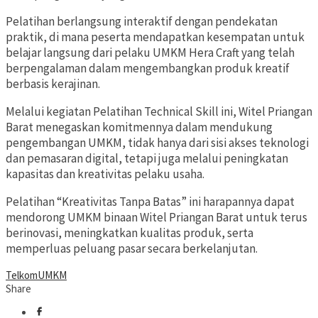
Pelatihan berlangsung interaktif dengan pendekatan
praktik, di mana peserta mendapatkan kesempatan untuk
belajar langsung dari pelaku UMKM Hera Craft yang telah
berpengalaman dalam mengembangkan produk kreatif
berbasis kerajinan.
Melalui kegiatan Pelatihan Technical Skill ini, Witel Priangan
Barat menegaskan komitmennya dalam mendukung
pengembangan UMKM, tidak hanya dari sisi akses teknologi
dan pemasaran digital, tetapi juga melalui peningkatan
kapasitas dan kreativitas pelaku usaha.
Pelatihan “Kreativitas Tanpa Batas” ini harapannya dapat
mendorong UMKM binaan Witel Priangan Barat untuk terus
berinovasi, meningkatkan kualitas produk, serta
memperluas peluang pasar secara berkelanjutan.
Telkom
UMKM
Share