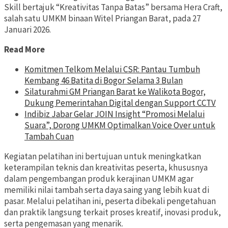
Skill bertajuk “Kreativitas Tanpa Batas” bersama Hera Craft,
salah satu UMKM binaan Witel Priangan Barat, pada 27
Januari 2026.
Read More
Komitmen Telkom Melalui CSR: Pantau Tumbuh
Kembang 46 Batita di Bogor Selama 3 Bulan
Silaturahmi GM Priangan Barat ke Walikota Bogor,
Dukung Pemerintahan Digital dengan Support CCTV
Indibiz Jabar Gelar JOIN Insight “Promosi Melalui
Suara”, Dorong UMKM Optimalkan Voice Over untuk
Tambah Cuan
Kegiatan pelatihan ini bertujuan untuk meningkatkan
keterampilan teknis dan kreativitas peserta, khususnya
dalam pengembangan produk kerajinan UMKM agar
memiliki nilai tambah serta daya saing yang lebih kuat di
pasar. Melalui pelatihan ini, peserta dibekali pengetahuan
dan praktik langsung terkait proses kreatif, inovasi produk,
serta pengemasan yang menarik.