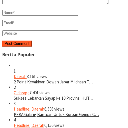
Berita Populer
1
Daerah
8,161 views
2 Point Keyakinan Dewan Jabar M Ichsan T…
2
Olahraga
7,401 views
Sukses Lebarkan Sayap ke 10 Provinsi HUT…
3
Headline
,
Daerah
6,505 views
PEKA Galang Bantuan Untuk Korban Gempa C…
4
Headline
,
Daerah
6,156 views