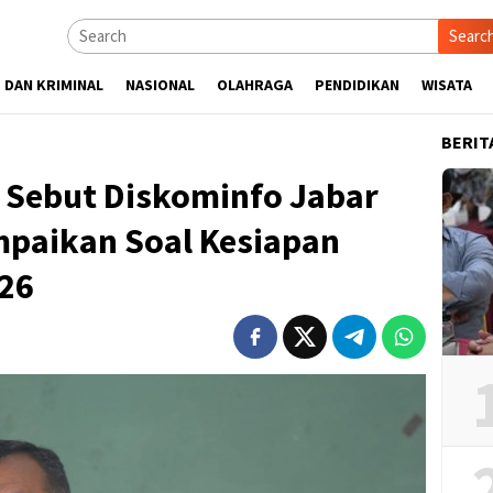
Searc
 DAN KRIMINAL
NASIONAL
OLAHRAGA
PENDIDIKAN
WISATA
BERIT
 Sebut Diskominfo Jabar
paikan Soal Kesiapan
26