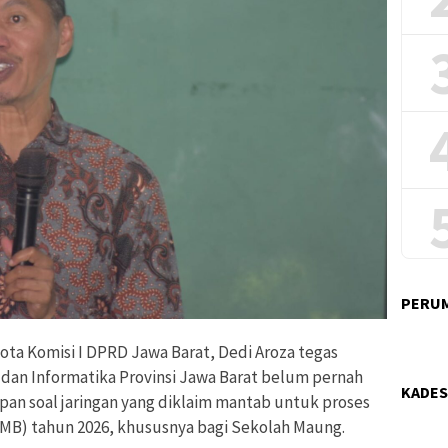
PERUM
ta Komisi I DPRD Jawa Barat, Dedi Aroza tegas
dan Informatika Provinsi Jawa Barat belum pernah
KADES
pan soal jaringan yang diklaim mantab untuk proses
MB) tahun 2026, khususnya bagi Sekolah Maung.