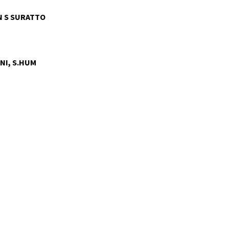
 S SURATTO
NI, S.HUM