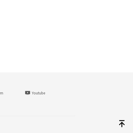
am
Youtube