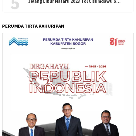
5
Jelang Libur Nataru 2023 Tol Cisumdawu S…
PERUMDA TIRTA KAHURIPAN