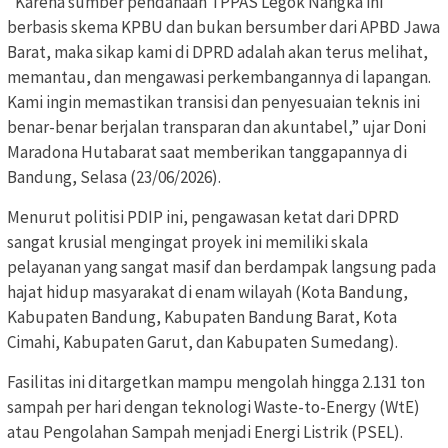
​”Karena sumber pendanaan TPPAS Legok Nangka ini
berbasis skema KPBU dan bukan bersumber dari APBD Jawa
Barat, maka sikap kami di DPRD adalah akan terus melihat,
memantau, dan mengawasi perkembangannya di lapangan.
Kami ingin memastikan transisi dan penyesuaian teknis ini
benar-benar berjalan transparan dan akuntabel,” ujar Doni
Maradona Hutabarat saat memberikan tanggapannya di
Bandung, Selasa (23/06/2026).
​Menurut politisi PDIP ini, pengawasan ketat dari DPRD
sangat krusial mengingat proyek ini memiliki skala
pelayanan yang sangat masif dan berdampak langsung pada
hajat hidup masyarakat di enam wilayah (Kota Bandung,
Kabupaten Bandung, Kabupaten Bandung Barat, Kota
Cimahi, Kabupaten Garut, dan Kabupaten Sumedang).
​Fasilitas ini ditargetkan mampu mengolah hingga 2.131 ton
sampah per hari dengan teknologi Waste-to-Energy (WtE)
atau Pengolahan Sampah menjadi Energi Listrik (PSEL).