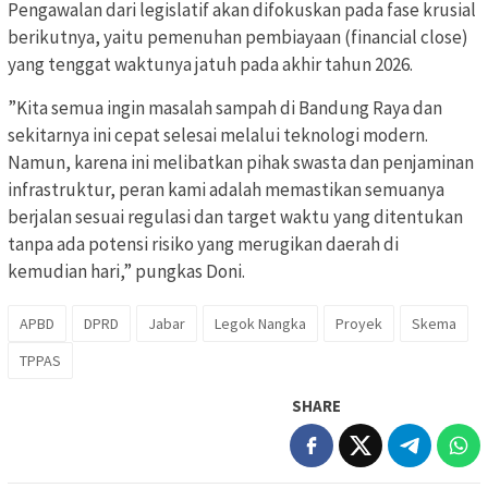
Pengawalan dari legislatif akan difokuskan pada fase krusial
berikutnya, yaitu pemenuhan pembiayaan (financial close)
yang tenggat waktunya jatuh pada akhir tahun 2026.
​”Kita semua ingin masalah sampah di Bandung Raya dan
sekitarnya ini cepat selesai melalui teknologi modern.
Namun, karena ini melibatkan pihak swasta dan penjaminan
infrastruktur, peran kami adalah memastikan semuanya
berjalan sesuai regulasi dan target waktu yang ditentukan
tanpa ada potensi risiko yang merugikan daerah di
kemudian hari,” pungkas Doni.
APBD
DPRD
Jabar
Legok Nangka
Proyek
Skema
TPPAS
SHARE