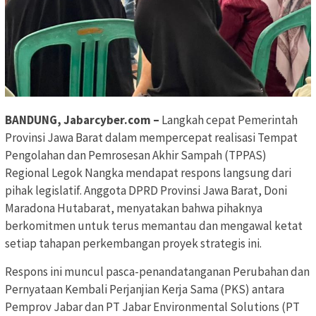
BANDUNG, Jabarcyber.com –
Langkah cepat Pemerintah
Provinsi Jawa Barat dalam mempercepat realisasi Tempat
Pengolahan dan Pemrosesan Akhir Sampah (TPPAS)
Regional Legok Nangka mendapat respons langsung dari
pihak legislatif. Anggota DPRD Provinsi Jawa Barat, Doni
Maradona Hutabarat, menyatakan bahwa pihaknya
berkomitmen untuk terus memantau dan mengawal ketat
setiap tahapan perkembangan proyek strategis ini.
​Respons ini muncul pasca-penandatanganan Perubahan dan
Pernyataan Kembali Perjanjian Kerja Sama (PKS) antara
Pemprov Jabar dan PT Jabar Environmental Solutions (PT