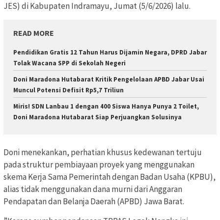
JES) di Kabupaten Indramayu, Jumat (5/6/2026) lalu.
READ MORE
Pendidikan Gratis 12 Tahun Harus Dijamin Negara, DPRD Jabar
Tolak Wacana SPP di Sekolah Negeri
Doni Maradona Hutabarat Kritik Pengelolaan APBD Jabar Usai
Muncul Potensi Defisit Rp5,7 Triliun
Miris! SDN Lanbau 1 dengan 400 Siswa Hanya Punya 2 Toilet,
Doni Maradona Hutabarat Siap Perjuangkan Solusinya
​Doni menekankan, perhatian khusus kedewanan tertuju
pada struktur pembiayaan proyek yang menggunakan
skema Kerja Sama Pemerintah dengan Badan Usaha (KPBU),
alias tidak menggunakan dana murni dari Anggaran
Pendapatan dan Belanja Daerah (APBD) Jawa Barat.