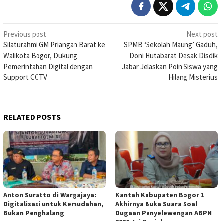
Post
Previous post
Next post
Silaturahmi GM Priangan Barat ke
SPMB ‘Sekolah Maung’ Gaduh,
navigation
Walikota Bogor, Dukung
Doni Hutabarat Desak Disdik
Pemerintahan Digital dengan
Jabar Jelaskan Poin Siswa yang
Support CCTV
Hilang Misterius
RELATED POSTS
Anton Suratto di Wargajaya:
Kantah Kabupaten Bogor 1
Digitalisasi untuk Kemudahan,
Akhirnya Buka Suara Soal
Bukan Penghalang
Dugaan Penyelewengan ABPN