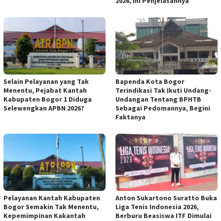
2026, Ini Penjelasannya
Selain Pelayanan yang Tak
Bapenda Kota Bogor
Menentu, Pejabat Kantah
Terindikasi Tak Ikuti Undang-
Kabupaten Bogor 1 Diduga
Undangan Tentang BPHTB
Selewengkan APBN 2026?
Sebagai Pedomannya, Begini
Faktanya
Pelayanan Kantah Kabupaten
Anton Sukartono Suratto Buka
Bogor Semakin Tak Menentu,
Liga Tenis Indonesia 2026,
Kepemimpinan Kakantah
Berburu Beasiswa ITF Dimulai