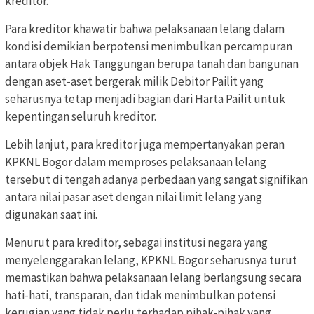
kreditor.
Para kreditor khawatir bahwa pelaksanaan lelang dalam
kondisi demikian berpotensi menimbulkan percampuran
antara objek Hak Tanggungan berupa tanah dan bangunan
dengan aset-aset bergerak milik Debitor Pailit yang
seharusnya tetap menjadi bagian dari Harta Pailit untuk
kepentingan seluruh kreditor.
Lebih lanjut, para kreditor juga mempertanyakan peran
KPKNL Bogor dalam memproses pelaksanaan lelang
tersebut di tengah adanya perbedaan yang sangat signifikan
antara nilai pasar aset dengan nilai limit lelang yang
digunakan saat ini.
Menurut para kreditor, sebagai institusi negara yang
menyelenggarakan lelang, KPKNL Bogor seharusnya turut
memastikan bahwa pelaksanaan lelang berlangsung secara
hati-hati, transparan, dan tidak menimbulkan potensi
kerugian yang tidak perlu terhadap pihak-pihak yang