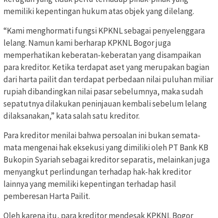
memiliki kepentingan hukum atas objek yang dilelang.
“Kami menghormati fungsi KPKNL sebagai penyelenggara
lelang. Namun kami berharap KPKNL Bogor juga
memperhatikan keberatan-keberatan yang disampaikan
para kreditor. Ketika terdapat aset yang merupakan bagian
dari harta pailit dan terdapat perbedaan nilai puluhan miliar
rupiah dibandingkan nilai pasar sebelumnya, maka sudah
sepatutnya dilakukan peninjauan kembali sebelum lelang
dilaksanakan,” kata salah satu kreditor.
Para kreditor menilai bahwa persoalan ini bukan semata-
mata mengenai hak eksekusi yang dimiliki oleh PT Bank KB
Bukopin Syariah sebagai kreditor separatis, melainkan juga
menyangkut perlindungan terhadap hak-hak kreditor
lainnya yang memiliki kepentingan terhadap hasil
pemberesan Harta Pailit.
Oleh karena itu, para kreditor mendesak KPKNL Bogor