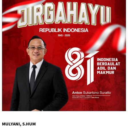
MULYANI, S.HUM