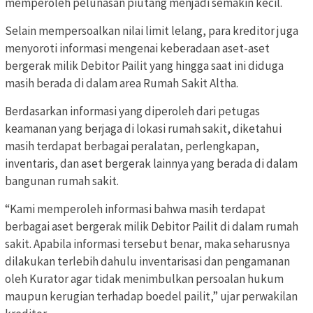
memperoleh pelunasan piutang menjadi semakin kecil.
Selain mempersoalkan nilai limit lelang, para kreditor juga
menyoroti informasi mengenai keberadaan aset-aset
bergerak milik Debitor Pailit yang hingga saat ini diduga
masih berada di dalam area Rumah Sakit Altha.
Berdasarkan informasi yang diperoleh dari petugas
keamanan yang berjaga di lokasi rumah sakit, diketahui
masih terdapat berbagai peralatan, perlengkapan,
inventaris, dan aset bergerak lainnya yang berada di dalam
bangunan rumah sakit.
“Kami memperoleh informasi bahwa masih terdapat
berbagai aset bergerak milik Debitor Pailit di dalam rumah
sakit. Apabila informasi tersebut benar, maka seharusnya
dilakukan terlebih dahulu inventarisasi dan pengamanan
oleh Kurator agar tidak menimbulkan persoalan hukum
maupun kerugian terhadap boedel pailit,” ujar perwakilan