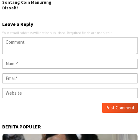
Sontang Coin Manurung
Disoal!?
Leave a Reply
Your email address will not be published.
Required fields are marked
*
BERITA POPULER