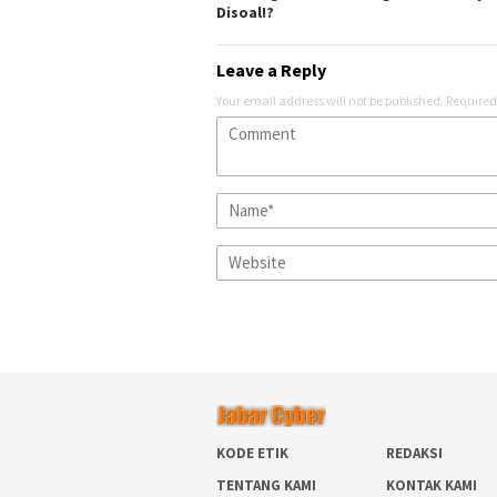
Disoal!?
Leave a Reply
Your email address will not be published.
Required
KODE ETIK
REDAKSI
TENTANG KAMI
KONTAK KAMI