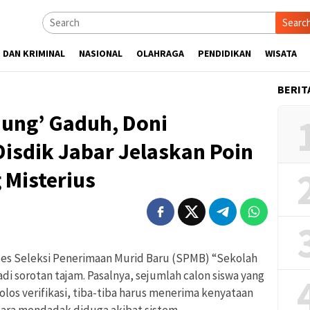
Searc
 DAN KRIMINAL
NASIONAL
OLAHRAGA
PENDIDIKAN
WISATA
BERIT
ung’ Gaduh, Doni
isdik Jabar Jelaskan Poin
 Misterius
ses Seleksi Penerimaan Murid Baru (SPMB) “Sekolah
i sorotan tajam. Pasalnya, sejumlah calon siswa yang
los verifikasi, tiba-tiba harus menerima kenyataan