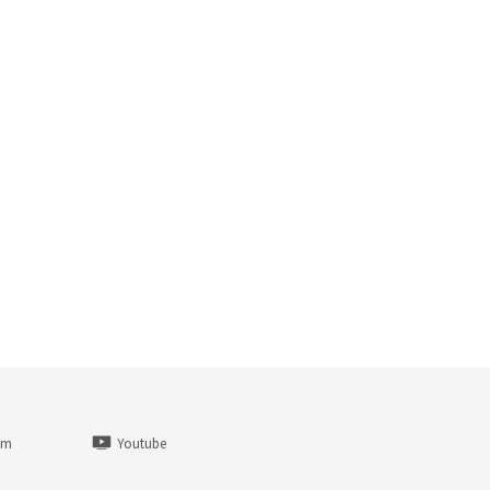
am
Youtube