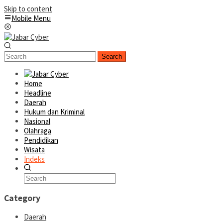
Skip to content
Mobile Menu
Search
Home
Headline
Daerah
Hukum dan Kriminal
Nasional
Olahraga
Pendidikan
Wisata
Indeks
Category
Daerah