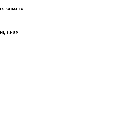
 S SURATTO
NI, S.HUM