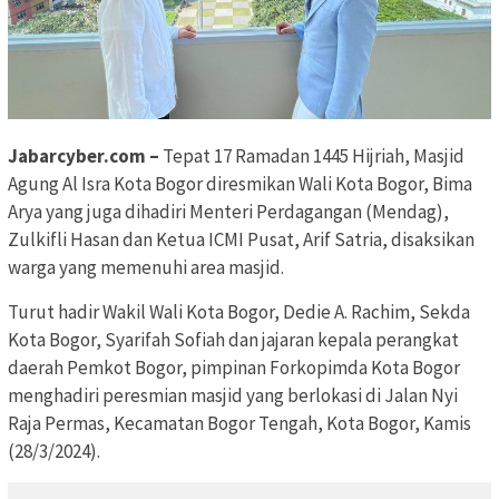
Jabarcyber.com –
Tepat 17 Ramadan 1445 Hijriah, Masjid
Agung Al Isra Kota Bogor diresmikan Wali Kota Bogor, Bima
Arya yang juga dihadiri Menteri Perdagangan (Mendag),
Zulkifli Hasan dan Ketua ICMI Pusat, Arif Satria, disaksikan
warga yang memenuhi area masjid.
Turut hadir Wakil Wali Kota Bogor, Dedie A. Rachim, Sekda
Kota Bogor, Syarifah Sofiah dan jajaran kepala perangkat
daerah Pemkot Bogor, pimpinan Forkopimda Kota Bogor
menghadiri peresmian masjid yang berlokasi di Jalan Nyi
Raja Permas, Kecamatan Bogor Tengah, Kota Bogor, Kamis
(28/3/2024).