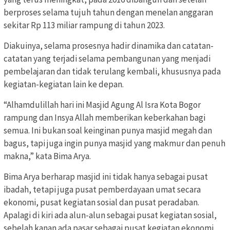
berproses selama tujuh tahun dengan menelan anggaran
sekitar Rp 113 miliar rampung di tahun 2023.
Diakuinya, selama prosesnya hadir dinamika dan catatan-
catatan yang terjadi selama pembangunan yang menjadi
pembelajaran dan tidak terulang kembali, khususnya pada
kegiatan-kegiatan lain ke depan.
“Alhamdulillah hari ini Masjid Agung Al Isra Kota Bogor
rampung dan Insya Allah memberikan keberkahan bagi
semua. Ini bukan soal keinginan punya masjid megah dan
bagus, tapi juga ingin punya masjid yang makmur dan penuh
makna,” kata Bima Arya.
Bima Arya berharap masjid ini tidak hanya sebagai pusat
ibadah, tetapi juga pusat pemberdayaan umat secara
ekonomi, pusat kegiatan sosial dan pusat peradaban.
Apalagi di kiri ada alun-alun sebagai pusat kegiatan sosial,
sebelah kanan ada pasar sebagai pusat kegiatan ekonomi