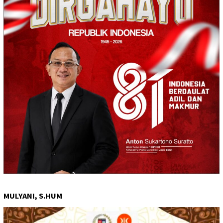
MULYANI, S.HUM