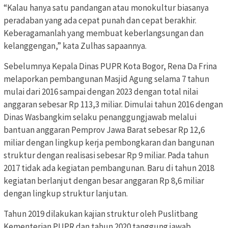
“Kalau hanya satu pandangan atau monokultur biasanya
peradaban yang ada cepat punah dan cepat berakhir.
Keberagamanlah yang membuat keberlangsungan dan
kelanggengan,” kata Zulhas sapaannya.
Sebelumnya Kepala Dinas PUPR Kota Bogor, Rena Da Frina
melaporkan pembangunan Masjid Agung selama 7 tahun
mulai dari 2016 sampai dengan 2023 dengan total nilai
anggaran sebesar Rp 113,3 miliar. Dimulai tahun 2016 dengan
Dinas Wasbangkim selaku penanggungjawab melalui
bantuan anggaran Pemprov Jawa Barat sebesar Rp 12,6
miliar dengan lingkup kerja pembongkaran dan bangunan
struktur dengan realisasi sebesar Rp 9 miliar. Pada tahun
2017 tidak ada kegiatan pembangunan. Baru di tahun 2018
kegiatan berlanjut dengan besar anggaran Rp 8,6 miliar
dengan lingkup struktur lanjutan.
Tahun 2019 dilakukan kajian struktur oleh Puslitbang
Kementerian PUPR dan tahun 2020 tanggung jawab