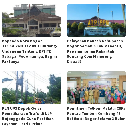
Bapenda Kota Bogor
Pelayanan Kantah Kabupaten
Terindikasi Tak Ikuti Undang-
Bogor Semakin Tak Menentu,
Undangan Tentang BPHTB
Kepemimpinan Kakantah
Sebagai Pedomannya, Begini
Sontang Coin Manurung
Faktanya
Disoal!?
PLN UP3 Depok Gelar
Komitmen Telkom Melalui CSR:
Pemeliharaan Trafo di ULP
Pantau Tumbuh Kembang 46
Bojonggede Guna Pastikan
Batita di Bogor Selama 3 Bulan
Layanan Listrik Prima