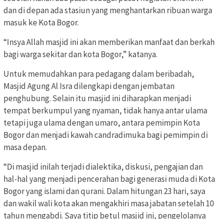
dan di depan ada stasiun yang menghantarkan ribuan warga
masuk ke Kota Bogor.
“Insya Allah masjid ini akan memberikan manfaat dan berkah
bagi warga sekitar dan kota Bogor,” katanya.
Untuk memudahkan para pedagang dalam beribadah,
Masjid Agung Al Isra dilengkapi dengan jembatan
penghubung. Selain itu masjid ini diharapkan menjadi
tempat berkumpul yang nyaman, tidak hanya antar ulama
tetapi juga ulama dengan umaro, antara pemimpin Kota
Bogor dan menjadi kawah candradimuka bagi pemimpin di
masa depan.
“Di masjid inilah terjadi dialektika, diskusi, pengajian dan
hal-hal yang menjadi pencerahan bagi generasi muda di Kota
Bogor yang islami dan qurani. Dalam hitungan 23 hari, saya
dan wakil wali kota akan mengakhiri masa jabatan setelah 10
tahun mengabdi. Saya titip betul masjid ini, pengelolanya