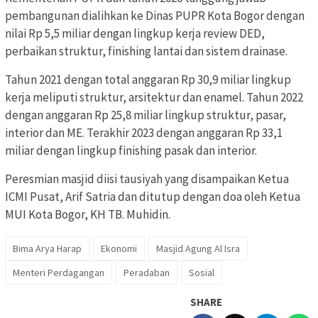
pembangunan dialihkan ke Dinas PUPR Kota Bogor dengan
nilai Rp 5,5 miliar dengan lingkup kerja review DED,
perbaikan struktur, finishing lantai dan sistem drainase.
Tahun 2021 dengan total anggaran Rp 30,9 miliar lingkup
kerja meliputi struktur, arsitektur dan enamel. Tahun 2022
dengan anggaran Rp 25,8 miliar lingkup struktur, pasar,
interior dan ME. Terakhir 2023 dengan anggaran Rp 33,1
miliar dengan lingkup finishing pasak dan interior.
Peresmian masjid diisi tausiyah yang disampaikan Ketua
ICMI Pusat, Arif Satria dan ditutup dengan doa oleh Ketua
MUI Kota Bogor, KH TB. Muhidin.
Bima Arya Harap
Ekonomi
Masjid Agung Al Isra
Menteri Perdagangan
Peradaban
Sosial
SHARE