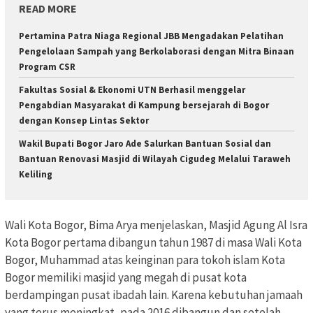
READ MORE
Pertamina Patra Niaga Regional JBB Mengadakan Pelatihan
Pengelolaan Sampah yang Berkolaborasi dengan Mitra Binaan
Program CSR
Fakultas Sosial & Ekonomi UTN Berhasil menggelar
Pengabdian Masyarakat di Kampung bersejarah di Bogor
dengan Konsep Lintas Sektor
Wakil Bupati Bogor Jaro Ade Salurkan Bantuan Sosial dan
Bantuan Renovasi Masjid di Wilayah Cigudeg Melalui Taraweh
Keliling
Wali Kota Bogor, Bima Arya menjelaskan, Masjid Agung Al Isra
Kota Bogor pertama dibangun tahun 1987 di masa Wali Kota
Bogor, Muhammad atas keinginan para tokoh islam Kota
Bogor memiliki masjid yang megah di pusat kota
berdampingan pusat ibadah lain. Karena kebutuhan jamaah
yang terus meningkat, pada 2016 dibangun dan setelah