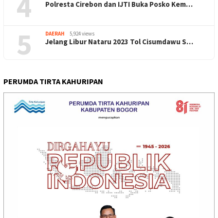
4
Polresta Cirebon dan IJTI Buka Posko Kem…
5
DAERAH
5,924 views
Jelang Libur Nataru 2023 Tol Cisumdawu S…
PERUMDA TIRTA KAHURIPAN