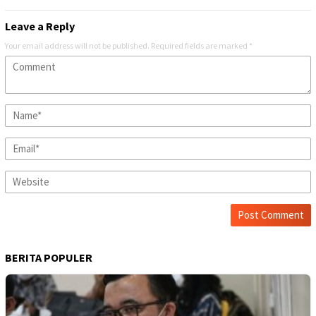
Leave a Reply
Your email address will not be published.
Required fields are marked
*
BERITA POPULER