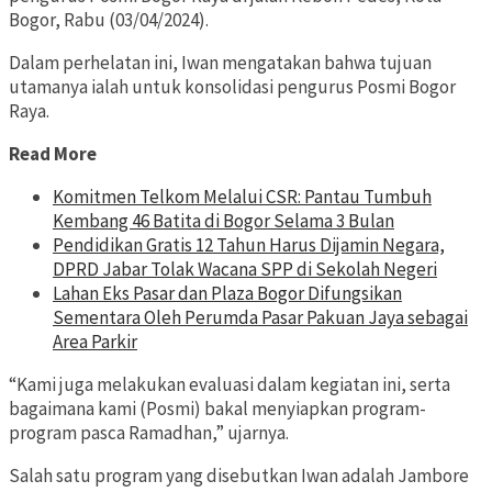
Bogor, Rabu (03/04/2024).
Dalam perhelatan ini, Iwan mengatakan bahwa tujuan
utamanya ialah untuk konsolidasi pengurus Posmi Bogor
Raya.
Read More
Komitmen Telkom Melalui CSR: Pantau Tumbuh
Kembang 46 Batita di Bogor Selama 3 Bulan
Pendidikan Gratis 12 Tahun Harus Dijamin Negara,
DPRD Jabar Tolak Wacana SPP di Sekolah Negeri
Lahan Eks Pasar dan Plaza Bogor Difungsikan
Sementara Oleh Perumda Pasar Pakuan Jaya sebagai
Area Parkir
“Kami juga melakukan evaluasi dalam kegiatan ini, serta
bagaimana kami (Posmi) bakal menyiapkan program-
program pasca Ramadhan,” ujarnya.
Salah satu program yang disebutkan Iwan adalah Jambore