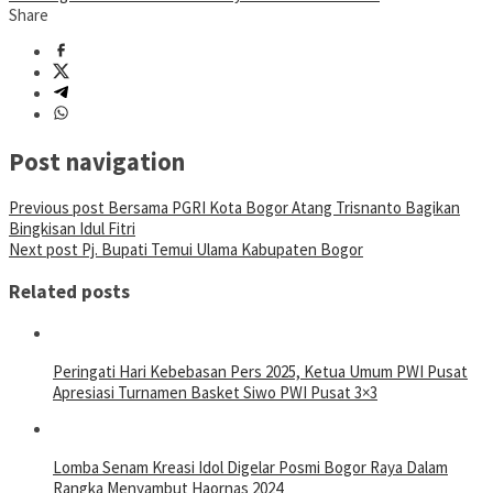
Share
Post navigation
Previous post
Bersama PGRI Kota Bogor Atang Trisnanto Bagikan
Bingkisan Idul Fitri
Next post
Pj. Bupati Temui Ulama Kabupaten Bogor
Related posts
Peringati Hari Kebebasan Pers 2025, Ketua Umum PWI Pusat
Apresiasi Turnamen Basket Siwo PWI Pusat 3×3
Lomba Senam Kreasi Idol Digelar Posmi Bogor Raya Dalam
Rangka Menyambut Haornas 2024