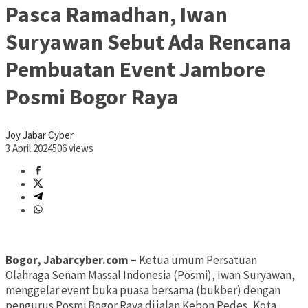
Pasca Ramadhan, Iwan
Suryawan Sebut Ada Rencana
Pembuatan Event Jambore
Posmi Bogor Raya
Joy Jabar Cyber
3 April 2024
506 views
Bogor, Jabarcyber.com –
Ketua umum Persatuan
Olahraga Senam Massal Indonesia (Posmi), Iwan Suryawan,
menggelar event buka puasa bersama (bukber) dengan
pengurus Posmi Bogor Raya di jalan Kebon Pedes, Kota