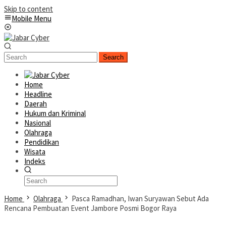
Skip to content
Mobile Menu
Search
Home
Headline
Daerah
Hukum dan Kriminal
Nasional
Olahraga
Pendidikan
Wisata
Indeks
Home
Olahraga
Pasca Ramadhan, Iwan Suryawan Sebut Ada
Rencana Pembuatan Event Jambore Posmi Bogor Raya