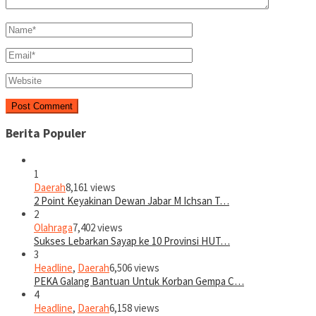
Berita Populer
1
Daerah
8,161 views
2 Point Keyakinan Dewan Jabar M Ichsan T…
2
Olahraga
7,402 views
Sukses Lebarkan Sayap ke 10 Provinsi HUT…
3
Headline
,
Daerah
6,506 views
PEKA Galang Bantuan Untuk Korban Gempa C…
4
Headline
,
Daerah
6,158 views