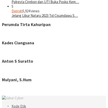
Polresta Cirebon dan IJTI Buka Posko Kem…
5
Daerah
5,924 views
Jelang Libur Nataru 2023 Tol Cisumdawu S…
Perumda Tirta Kahuripan
Kades Ciangsana
Anton S Suratto
Mulyani, S.Hum
Kode Etik