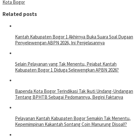
Kota Bogor
Related posts
Kantah Kabupaten Bogor 1 Akhirnya Buka Suara Soal Dugaan
Penyelewengan ABPN 2026, Ini Penjelasannya
Selain Pelayanan yang Tak Menentu, Pejabat Kantah
Kabupaten Bogor 1 Diduga Selewengkan APBN 2026?
Bapenda Kota Bogor Terindikasi Tak Ikuti Undang-Undangan
Tentang BPHTB Sebagai Pedomannya, Begini Faktanya
Pelayanan Kantah Kabupaten Bogor Semakin Tak Menentu,
Kepemimpinan Kakantah Sontang Coin Manurung Disoal!?