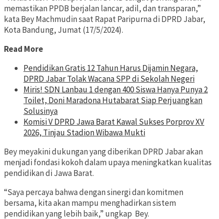
memastikan PPDB berjalan lancar, adil, dan transparan,”
kata Bey Machmudin saat Rapat Paripurna di DPRD Jabar,
Kota Bandung, Jumat (17/5/2024).
Read More
Pendidikan Gratis 12 Tahun Harus Dijamin Negara,
DPRD Jabar Tolak Wacana SPP di Sekolah Negeri
Miris! SDN Lanbau 1 dengan 400 Siswa Hanya Punya 2
Toilet, Doni Maradona Hutabarat Siap Perjuangkan
Solusinya
Komisi V DPRD Jawa Barat Kawal Sukses Porprov XV
2026, Tinjau Stadion Wibawa Mukti
Bey meyakini dukungan yang diberikan DPRD Jabar akan
menjadi fondasi kokoh dalam upaya meningkatkan kualitas
pendidikan di Jawa Barat.
“Saya percaya bahwa dengan sinergi dan komitmen
bersama, kita akan mampu menghadirkan sistem
pendidikan yang lebih baik,” ungkap Bey.