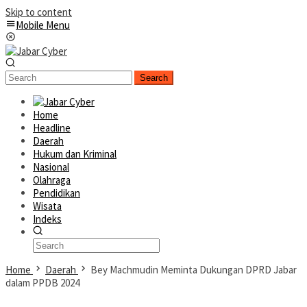
Skip to content
Mobile Menu
Search
Home
Headline
Daerah
Hukum dan Kriminal
Nasional
Olahraga
Pendidikan
Wisata
Indeks
Home
Daerah
Bey Machmudin Meminta Dukungan DPRD Jabar
dalam PPDB 2024