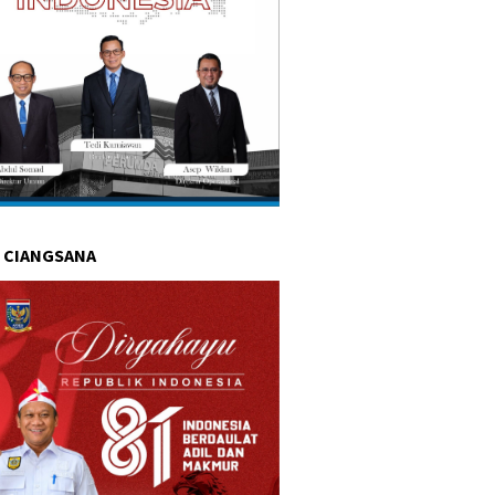
 CIANGSANA