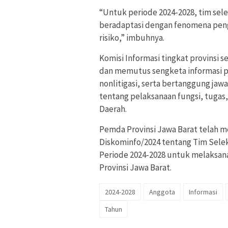
“Untuk periode 2024-2028, tim sel
beradaptasi dengan fenomena peng
risiko,” imbuhnya.
Komisi Informasi tingkat provinsi 
dan memutus sengketa informasi pu
nonlitigasi, serta bertanggung j
tentang pelaksanaan fungsi, tuga
Daerah.
Pemda Provinsi Jawa Barat telah
Diskominfo/2024 tentang Tim Seleks
Periode 2024-2028 untuk melaksana
Provinsi Jawa Barat.
2024-2028
Anggota
Informasi
Tahun