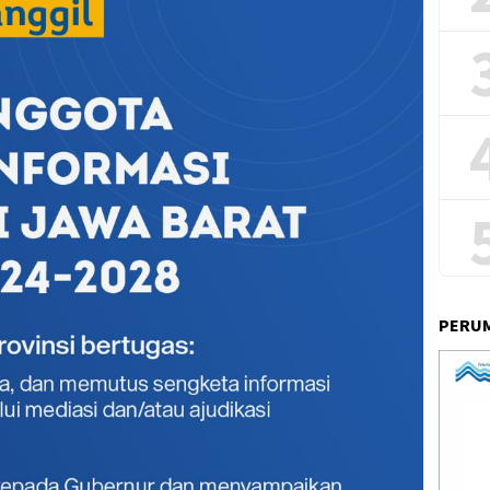
PERUM