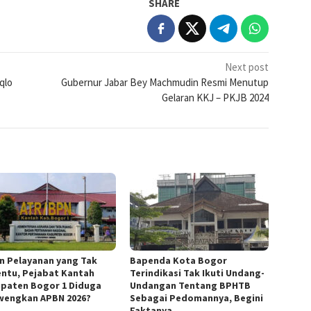
SHARE
Next post
qlo
Gubernur Jabar Bey Machmudin Resmi Menutup
Gelaran KKJ – PKJB 2024
in Pelayanan yang Tak
Bapenda Kota Bogor
ntu, Pejabat Kantah
Terindikasi Tak Ikuti Undang-
paten Bogor 1 Diduga
Undangan Tentang BPHTB
wengkan APBN 2026?
Sebagai Pedomannya, Begini
Faktanya