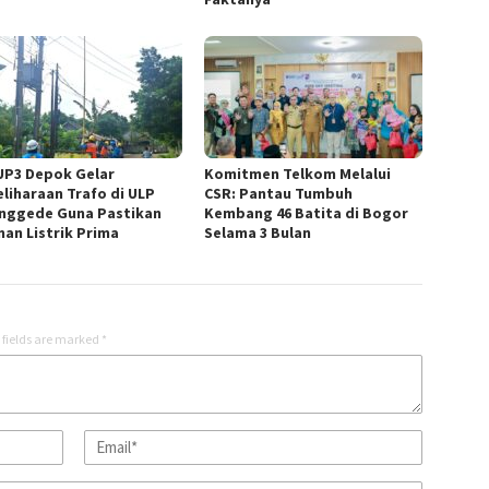
UP3 Depok Gelar
Komitmen Telkom Melalui
liharaan Trafo di ULP
CSR: Pantau Tumbuh
nggede Guna Pastikan
Kembang 46 Batita di Bogor
nan Listrik Prima
Selama 3 Bulan
 fields are marked
*