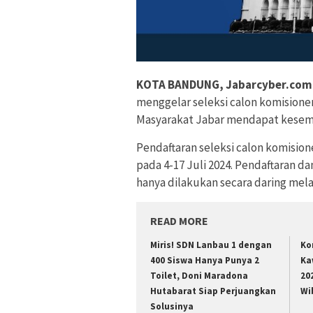
KOTA BANDUNG, Jabarcyber.com
menggelar seleksi calon komisioner
Masyarakat Jabar mendapat kesemp
Pendaftaran seleksi calon komision
pada 4-17 Juli 2024. Pendaftaran 
hanya dilakukan secara daring mel
READ MORE
Miris! SDN Lanbau 1 dengan
Ko
400 Siswa Hanya Punya 2
Ka
Toilet, Doni Maradona
20
Hutabarat Siap Perjuangkan
Wi
Solusinya