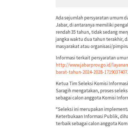
Ada sejumlah persyaratan umum dal
Jabar, di antaranya memiliki penga
rendah 35 tahun, tidak sedang men
jangka waktu dua tahun terakhir, 
masyarakat atau organisasi/pimpin
Informasi terkait persyaratan umum
http://www.jabarprov.go.id/layanan
barat-tahun-2024-2028-1719037407
.
Ketua Tim Seleksi Komisi Informasi
Saragih mengatakan, proses seleks
sebagai calon anggota Komisi Infor
“Seleksi ini merupakan implement
Keterbukaan Informasi Publik, diha
terbaik sebagai calon anggota Komi