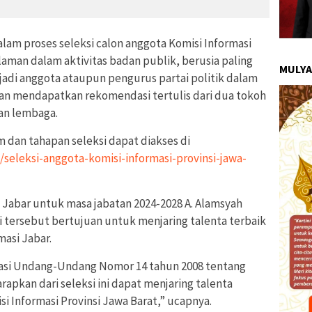
am proses seleksi calon anggota Komisi Informasi
laman dalam aktivitas badan publik, berusia paling
MULYA
jadi anggota ataupun pengurus partai politik dalam
dan mendapatkan rekomendasi tertulis dari dua tokoh
an lembaga.
 dan tahapan seleksi dapat diakses di
/seleksi-anggota-komisi-informasi-provinsi-jawa-
 Jabar untuk masa jabatan 2024-2028 A. Alamsyah
i tersebut bertujuan untuk menjaring talenta terbaik
masi Jabar.
asi Undang-Undang Nomor 14 tahun 2008 tentang
rapkan dari seleksi ini dapat menjaring talenta
si Informasi Provinsi Jawa Barat,” ucapnya.