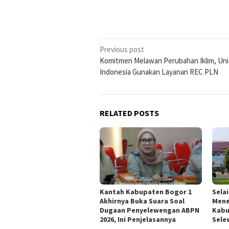
Post
Previous post
Komitmen Melawan Perubahan Iklim, Uni
navigation
Indonesia Gunakan Layanan REC PLN
RELATED POSTS
Kantah Kabupaten Bogor 1
Sela
Akhirnya Buka Suara Soal
Mene
Dugaan Penyelewengan ABPN
Kabu
2026, Ini Penjelasannya
Sele