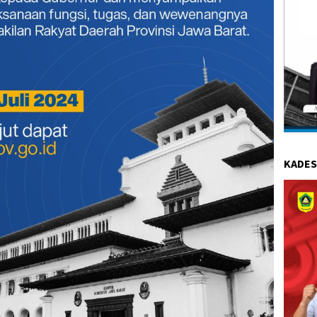
KADES