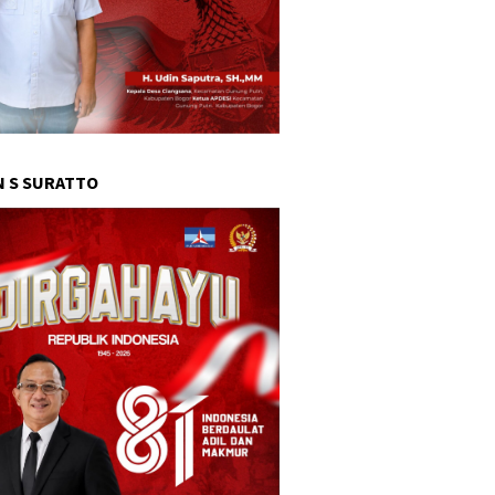
 S SURATTO