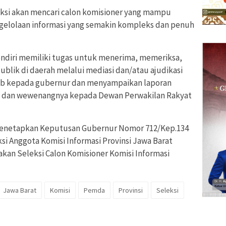
eksi akan mencari calon komisioner yang mampu
elolaan informasi yang semakin kompleks dan penuh
sendiri memiliki tugas untuk menerima, memeriksa,
blik di daerah melalui mediasi dan/atau ajudikasi
awab kepada gubernur dan menyampaikan laporan
s, dan wewenangnya kepada Dewan Perwakilan Rakyat
 menetapkan Keputusan Gubernur Nomor 712/Kep.134
i Anggota Komisi Informasi Provinsi Jawa Barat
kan Seleksi Calon Komisioner Komisi Informasi
Jawa Barat
Komisi
Pemda
Provinsi
Seleksi