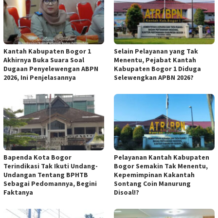
Kantah Kabupaten Bogor 1
Selain Pelayanan yang Tak
Akhirnya Buka Suara Soal
Menentu, Pejabat Kantah
Dugaan Penyelewengan ABPN
Kabupaten Bogor 1 Diduga
2026, Ini Penjelasannya
Selewengkan APBN 2026?
Bapenda Kota Bogor
Pelayanan Kantah Kabupaten
Terindikasi Tak Ikuti Undang-
Bogor Semakin Tak Menentu,
Undangan Tentang BPHTB
Kepemimpinan Kakantah
Sebagai Pedomannya, Begini
Sontang Coin Manurung
Faktanya
Disoal!?