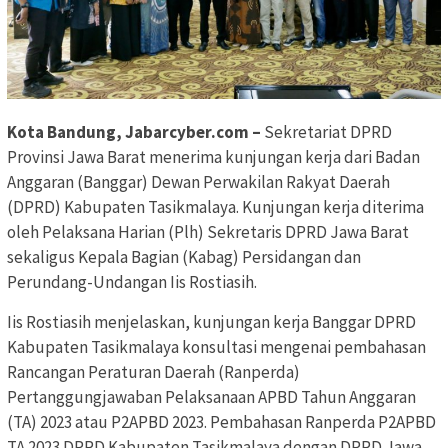
Kota Bandung, Jabarcyber.com –
Sekretariat DPRD
Provinsi Jawa Barat menerima kunjungan kerja dari Badan
Anggaran (Banggar) Dewan Perwakilan Rakyat Daerah
(DPRD) Kabupaten Tasikmalaya. Kunjungan kerja diterima
oleh Pelaksana Harian (Plh) Sekretaris DPRD Jawa Barat
sekaligus Kepala Bagian (Kabag) Persidangan dan
Perundang-Undangan Iis Rostiasih.
Iis Rostiasih menjelaskan, kunjungan kerja Banggar DPRD
Kabupaten Tasikmalaya konsultasi mengenai pembahasan
Rancangan Peraturan Daerah (Ranperda)
Pertanggungjawaban Pelaksanaan APBD Tahun Anggaran
(TA) 2023 atau P2APBD 2023. Pembahasan Ranperda P2APBD
TA 2023 DPRD Kabupaten Tasikmalaya dengan DPRD Jawa