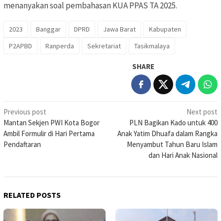
menanyakan soal pembahasan KUA PPAS TA 2025.
2023
Banggar
DPRD
Jawa Barat
Kabupaten
P2APBD
Ranperda
Sekretariat
Tasikmalaya
SHARE
Post
Previous post
Next post
Mantan Sekjen PWI Kota Bogor
PLN Bagikan Kado untuk 400
navigation
Ambil Formulir di Hari Pertama
Anak Yatim Dhuafa dalam Rangka
Pendaftaran
Menyambut Tahun Baru Islam
dan Hari Anak Nasional
RELATED POSTS