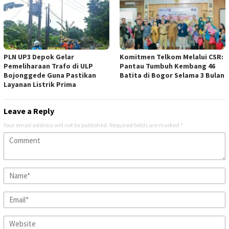
PLN UP3 Depok Gelar
Komitmen Telkom Melalui CSR:
Pemeliharaan Trafo di ULP
Pantau Tumbuh Kembang 46
Bojonggede Guna Pastikan
Batita di Bogor Selama 3 Bulan
Layanan Listrik Prima
Leave a Reply
Your email address will not be published.
Required fields are marked
*