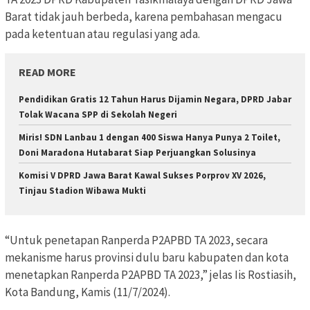
Barat tidak jauh berbeda, karena pembahasan mengacu
pada ketentuan atau regulasi yang ada.
READ MORE
Pendidikan Gratis 12 Tahun Harus Dijamin Negara, DPRD Jabar
Tolak Wacana SPP di Sekolah Negeri
Miris! SDN Lanbau 1 dengan 400 Siswa Hanya Punya 2 Toilet,
Doni Maradona Hutabarat Siap Perjuangkan Solusinya
Komisi V DPRD Jawa Barat Kawal Sukses Porprov XV 2026,
Tinjau Stadion Wibawa Mukti
“Untuk penetapan Ranperda P2APBD TA 2023, secara
mekanisme harus provinsi dulu baru kabupaten dan kota
menetapkan Ranperda P2APBD TA 2023,” jelas Iis Rostiasih,
Kota Bandung, Kamis (11/7/2024).