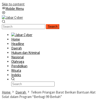
Skip to content
Mobile Menu
Search
Home
Headline
Daerah
Hukum dan Kriminal
Nasional
Olahraga
Pendidikan
Wisata
Indeks
Home
Daerah
Telkom Priangan Barat Berikan Bantuan Alat
Solat dalam Program “Berbagi 99 Berkah”