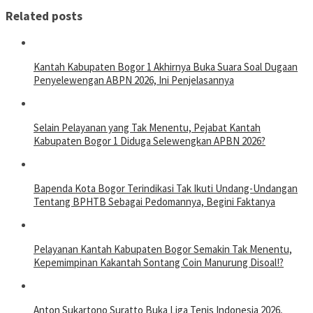
Related posts
Kantah Kabupaten Bogor 1 Akhirnya Buka Suara Soal Dugaan
Penyelewengan ABPN 2026, Ini Penjelasannya
Selain Pelayanan yang Tak Menentu, Pejabat Kantah
Kabupaten Bogor 1 Diduga Selewengkan APBN 2026?
Bapenda Kota Bogor Terindikasi Tak Ikuti Undang-Undangan
Tentang BPHTB Sebagai Pedomannya, Begini Faktanya
Pelayanan Kantah Kabupaten Bogor Semakin Tak Menentu,
Kepemimpinan Kakantah Sontang Coin Manurung Disoal!?
Anton Sukartono Suratto Buka Liga Tenis Indonesia 2026,