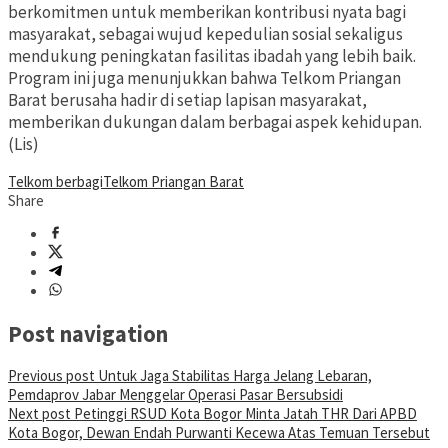
berkomitmen untuk memberikan kontribusi nyata bagi
masyarakat, sebagai wujud kepedulian sosial sekaligus
mendukung peningkatan fasilitas ibadah yang lebih baik.
Program ini juga menunjukkan bahwa Telkom Priangan
Barat berusaha hadir di setiap lapisan masyarakat,
memberikan dukungan dalam berbagai aspek kehidupan.
(Lis)
Telkom berbagi
Telkom Priangan Barat
Share
Post navigation
Previous post
Untuk Jaga Stabilitas Harga Jelang Lebaran,
Pemdaprov Jabar Menggelar Operasi Pasar Bersubsidi
Next post
Petinggi RSUD Kota Bogor Minta Jatah THR Dari APBD
Kota Bogor, Dewan Endah Purwanti Kecewa Atas Temuan Tersebut