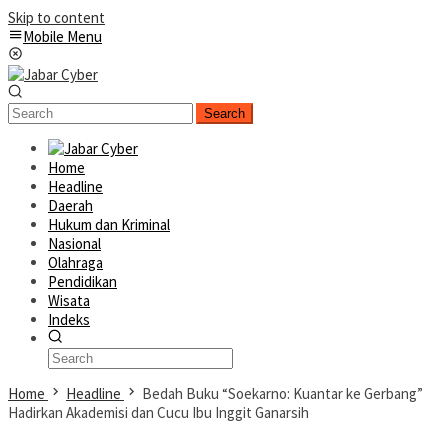
Skip to content
Mobile Menu
Search
Home
Headline
Daerah
Hukum dan Kriminal
Nasional
Olahraga
Pendidikan
Wisata
Indeks
Home
Headline
Bedah Buku “Soekarno: Kuantar ke Gerbang”
Hadirkan Akademisi dan Cucu Ibu Inggit Ganarsih