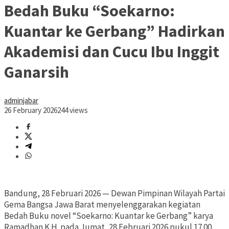
Bedah Buku “Soekarno:
Kuantar ke Gerbang” Hadirkan
Akademisi dan Cucu Ibu Inggit
Ganarsih
adminjabar
26 February 2026
244 views
Bandung, 28 Februari 2026 — Dewan Pimpinan Wilayah Partai
Gema Bangsa Jawa Barat menyelenggarakan kegiatan
Bedah Buku novel “Soekarno: Kuantar ke Gerbang” karya
Ramadhan K.H. pada Jumat, 28 Februari 2026 pukul 17.00