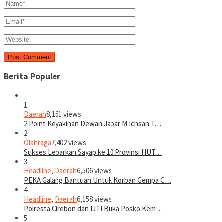
Berita Populer
1
Daerah
8,161 views
2 Point Keyakinan Dewan Jabar M Ichsan T…
2
Olahraga
7,402 views
Sukses Lebarkan Sayap ke 10 Provinsi HUT…
3
Headline
,
Daerah
6,506 views
PEKA Galang Bantuan Untuk Korban Gempa C…
4
Headline
,
Daerah
6,158 views
Polresta Cirebon dan IJTI Buka Posko Kem…
5