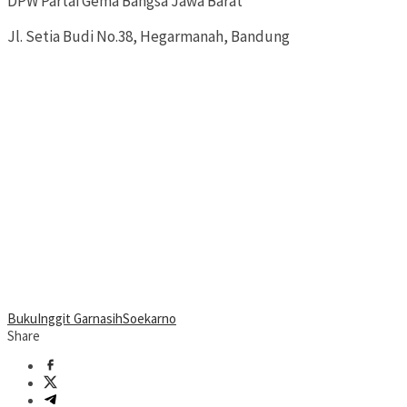
DPW Partai Gema Bangsa Jawa Barat
Jl. Setia Budi No.38, Hegarmanah, Bandung
Buku
Inggit Garnasih
Soekarno
Share