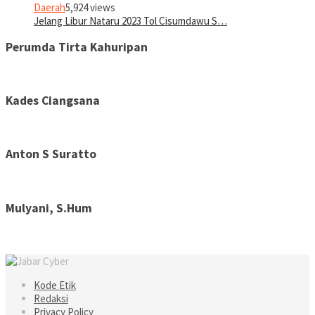
Daerah
5,924 views
Jelang Libur Nataru 2023 Tol Cisumdawu S…
Perumda Tirta Kahuripan
Kades Ciangsana
Anton S Suratto
Mulyani, S.Hum
Kode Etik
Redaksi
Privacy Policy