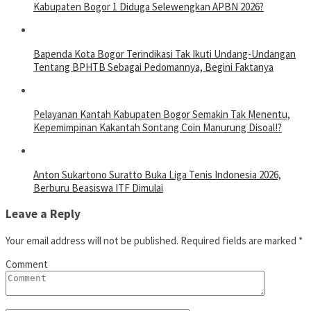
Kabupaten Bogor 1 Diduga Selewengkan APBN 2026?
Bapenda Kota Bogor Terindikasi Tak Ikuti Undang-Undangan
Tentang BPHTB Sebagai Pedomannya, Begini Faktanya
Pelayanan Kantah Kabupaten Bogor Semakin Tak Menentu,
Kepemimpinan Kakantah Sontang Coin Manurung Disoal!?
Anton Sukartono Suratto Buka Liga Tenis Indonesia 2026,
Berburu Beasiswa ITF Dimulai
Leave a Reply
Your email address will not be published.
Required fields are marked
*
Comment