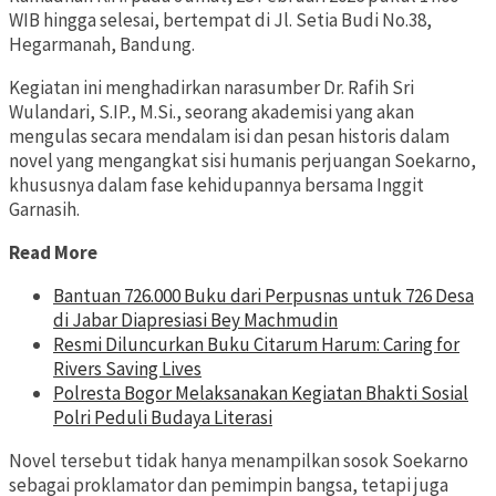
WIB hingga selesai, bertempat di Jl. Setia Budi No.38,
Hegarmanah, Bandung.
Kegiatan ini menghadirkan narasumber Dr. Rafih Sri
Wulandari, S.IP., M.Si., seorang akademisi yang akan
mengulas secara mendalam isi dan pesan historis dalam
novel yang mengangkat sisi humanis perjuangan Soekarno,
khususnya dalam fase kehidupannya bersama Inggit
Garnasih.
Read More
Bantuan 726.000 Buku dari Perpusnas untuk 726 Desa
di Jabar Diapresiasi Bey Machmudin
Resmi Diluncurkan Buku Citarum Harum: Caring for
Rivers Saving Lives
Polresta Bogor Melaksanakan Kegiatan Bhakti Sosial
Polri Peduli Budaya Literasi
Novel tersebut tidak hanya menampilkan sosok Soekarno
sebagai proklamator dan pemimpin bangsa, tetapi juga