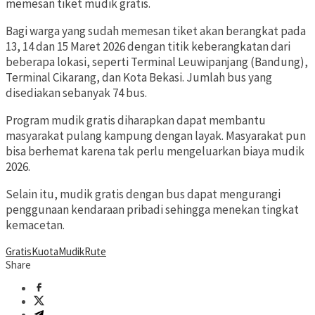
memesan tiket mudik gratis.
Bagi warga yang sudah memesan tiket akan berangkat pada
13, 14 dan 15 Maret 2026 dengan titik keberangkatan dari
beberapa lokasi, seperti Terminal Leuwipanjang (Bandung),
Terminal Cikarang, dan Kota Bekasi. Jumlah bus yang
disediakan sebanyak 74 bus.
Program mudik gratis diharapkan dapat membantu
masyarakat pulang kampung dengan layak. Masyarakat pun
bisa berhemat karena tak perlu mengeluarkan biaya mudik
2026.
Selain itu, mudik gratis dengan bus dapat mengurangi
penggunaan kendaraan pribadi sehingga menekan tingkat
kemacetan.
Gratis
Kuota
Mudik
Rute
Share