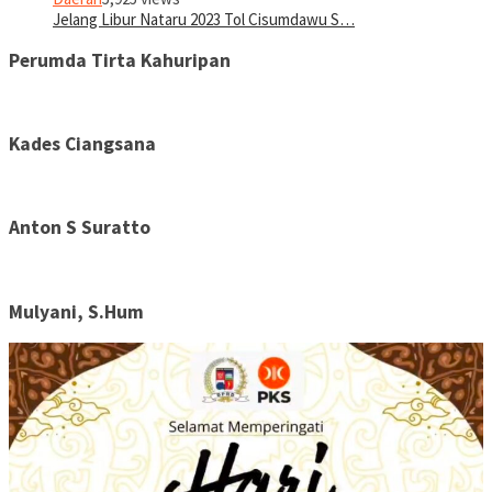
Jelang Libur Nataru 2023 Tol Cisumdawu S…
Perumda Tirta Kahuripan
Kades Ciangsana
Anton S Suratto
Mulyani, S.Hum