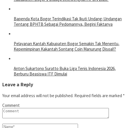
Bapenda Kota Bogor Terindikasi Tak Ikuti Undang-Undangan
Tentang BPHTB Sebagai Pedomannya, Begini Faktanya
Pelayanan Kantah Kabupaten Bogor Semakin Tak Menentu,
Kepemimpinan Kakantah Sontang Coin Manurung Disoal!?
Anton Sukartono Suratto Buka Liga Tenis Indonesia 2026,
Berburu Beasiswa ITF Dimulai
Leave a Reply
Your email address will not be published.
Required fields are marked
*
Comment