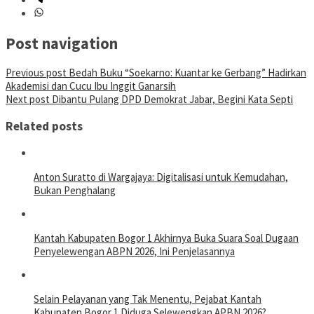
Post navigation
Previous post
Bedah Buku “Soekarno: Kuantar ke Gerbang” Hadirkan
Akademisi dan Cucu Ibu Inggit Ganarsih
Next post
Dibantu Pulang DPD Demokrat Jabar, Begini Kata Septi
Related posts
Anton Suratto di Wargajaya: Digitalisasi untuk Kemudahan,
Bukan Penghalang
Kantah Kabupaten Bogor 1 Akhirnya Buka Suara Soal Dugaan
Penyelewengan ABPN 2026, Ini Penjelasannya
Selain Pelayanan yang Tak Menentu, Pejabat Kantah
Kabupaten Bogor 1 Diduga Selewengkan APBN 2026?