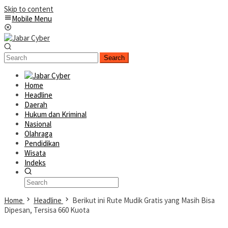
Skip to content
Mobile Menu
Search
Home
Headline
Daerah
Hukum dan Kriminal
Nasional
Olahraga
Pendidikan
Wisata
Indeks
Home
Headline
Berikut ini Rute Mudik Gratis yang Masih Bisa
Dipesan, Tersisa 660 Kuota