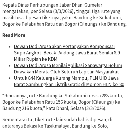
Kepala Dinas Perhubungan Jabar Dhani Gumelar
mengatakan, per Selasa (3/3/2026), tinggal tiga rute yang
masih bisa dipesan tiketnya, yakni Bandung ke Sukabumi,
Bogor ke Pelabuhan Ratu dan Bogor (Cileungsi) ke Bandung.
Read More
Dewan Dedi Aroza akan Pertanyakan Kompensasi
Supir Angkot, Becak, Andong Jawa Barat Senilai 6,9
Miliar Rupiah ke KDM
Dewan Dedi Aroza Menilai Aplikasi Sapawarga Belum
Dirasakan Merata Oleh Seluruh Lapisan Masyarakat
Untuk 844 Keluarga Kurang Mampu, PLN UID Jawa
Barat Sambungkan Listrik Gratis di Momen HLN ke-80
“Rinciannya, rute Bandung ke Sukabumi tersisa 288 kuota,
Bogor ke Pelabuhan Ratu 156 kuota, Bogor (Cileungsi) ke
Bandung 216 kuota,” kata Dhani, Selasa (3/3/2026).
Sementara itu, tiket rute lain sudah habis dipesan, di
antaranya Bekasi ke Tasikmalaya, Bandung ke Solo,