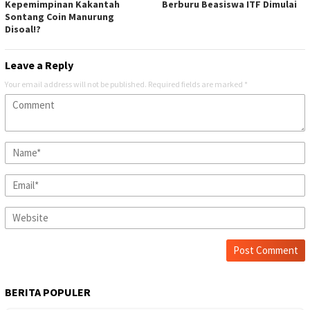
Kepemimpinan Kakantah
Berburu Beasiswa ITF Dimulai
Sontang Coin Manurung
Disoal!?
Leave a Reply
Your email address will not be published.
Required fields are marked
*
BERITA POPULER