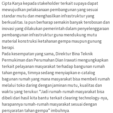
Cipta Karya kepada stakeholder terkait supaya dapat
mewujudkan pelaksanaan pembangunan yang sesuai
standar mutu dan menghasilkan infrastruktur yang
berkualitas. Ia pun berharap semakin banyak terobosan dan
inovasi yang dilakukan pemerintah dalam penyelenggaraan
pembangunan infrastruktur guna mendukung mutu
material konstruksi ketahanan gempa maupun gunung
berapi.
Pada kesempatan yang sama, Direktur Bina Teknik
Permukiman dan Perumahan Dian Irawati mengungkapkan
terkait pelayanan masyarakat terhadap bangunan rumah
tahan gempa, timnya sedang menyiapkan e-catalog
bagunan rumah yang mana masyarakat bisa membeli rumah
melalui toko daring dengan jaminan mutu, kualitas dan
waktu yang terukur. “Jadi rumah-rumah masyarakat bisa
dibeli dari hasil kita bantu terkait clearing technology-nya,
harapannya rumah-rumah masyarakat sesuai dengan
persyaratan tahan gempa” imbuhnya.