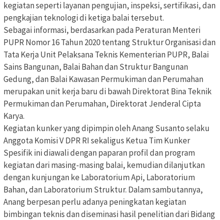
kegiatan seperti layanan pengujian, inspeksi, sertifikasi, dan
pengkajian teknologi di ketiga balai tersebut.
Sebagai informasi, berdasarkan pada Peraturan Menteri
PUPR Nomor 16 Tahun 2020 tentang Struktur Organisasi dan
Tata Kerja Unit Pelaksana Teknis Kementerian PUPR, Balai
Sains Bangunan, Balai Bahan dan Struktur Bangunan
Gedung, dan Balai Kawasan Permukiman dan Perumahan
merupakan unit kerja baru di bawah Direktorat Bina Teknik
Permukiman dan Perumahan, Direktorat Jenderal Cipta
Karya.
Kegiatan kunker yang dipimpin oleh Anang Susanto selaku
Anggota Komisi V DPR RI sekaligus Ketua Tim Kunker
Spesifik ini diawali dengan paparan profil dan program
kegiatan dari masing-masing balai, kemudian dilanjutkan
dengan kunjungan ke Laboratorium Api, Laboratorium
Bahan, dan Laboratorium Struktur. Dalam sambutannya,
Anang berpesan perlu adanya peningkatan kegiatan
bimbingan teknis dan diseminasi hasil penelitian dari Bidang