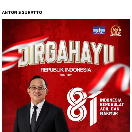
ANTON S SURATTO