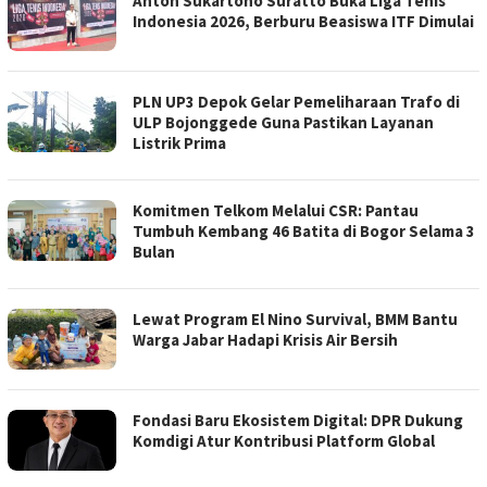
Anton Sukartono Suratto Buka Liga Tenis
Indonesia 2026, Berburu Beasiswa ITF Dimulai
PLN UP3 Depok Gelar Pemeliharaan Trafo di
ULP Bojonggede Guna Pastikan Layanan
Listrik Prima
Komitmen Telkom Melalui CSR: Pantau
Tumbuh Kembang 46 Batita di Bogor Selama 3
Bulan
Lewat Program El Nino Survival, BMM Bantu
Warga Jabar Hadapi Krisis Air Bersih
Fondasi Baru Ekosistem Digital: DPR Dukung
Komdigi Atur Kontribusi Platform Global