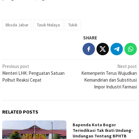
Bksda Jabar
Tasik Malaya
Tukik
SHARE
Post
Previous post
Next post
Menteri LHK: Penguatan Satuan
Kemenperin Terus Wujudkan
navigation
Polhut Reaksi Cepat
Kemandirian dan Substitusi
Impor Industri Farmasi
RELATED POSTS
Bapenda Kota Bogor
Terindikasi Tak Ikuti Undang-
Undangan Tentang BPHTB