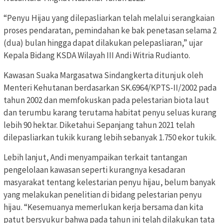
“Penyu Hijau yang dilepasliarkan telah melalui serangkaian
proses pendaratan, pemindahan ke bak penetasan selama 2
(dua) bulan hingga dapat dilakukan pelepasliaran,” ujar
Kepala Bidang KSDA Wilayah III Andi Witria Rudianto.
Kawasan Suaka Margasatwa Sindangkerta ditunjuk oleh
Menteri Kehutanan berdasarkan SK.6964/KPTS-II/2002 pada
tahun 2002 dan memfokuskan pada pelestarian biota laut
dan terumbu karang terutama habitat penyu seluas kurang
lebih 90 hektar. Diketahui Sepanjang tahun 2021 telah
dilepasliarkan tukik kurang lebih sebanyak 1.750 ekor tukik.
Lebih lanjut, Andi menyampaikan terkait tantangan
pengelolaan kawasan seperti kurangnya kesadaran
masyarakat tentang kelestarian penyu hijau, belum banyak
yang melakukan penelitian di bidang pelestarian penyu
hijau. “Kesemuanya memerlukan kerja bersama dan kita
patut bersyukur bahwa pada tahun ini telah dilakukan tata