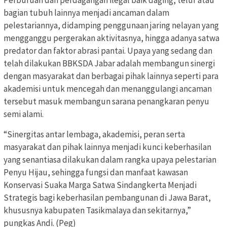
Perburuan dan perdagangan ilegal baik daging, telur atau
bagian tubuh lainnya menjadi ancaman dalam
pelestariannya, didamping penggunaan jaring nelayan yang
mengganggu pergerakan aktivitasnya, hingga adanya satwa
predator dan faktor abrasi pantai. Upaya yang sedang dan
telah dilakukan BBKSDA Jabar adalah membangun sinergi
dengan masyarakat dan berbagai pihak lainnya seperti para
akademisi untuk mencegah dan menanggulangi ancaman
tersebut masuk membangun sarana penangkaran penyu
semi alami.
“Sinergitas antar lembaga, akademisi, peran serta
masyarakat dan pihak lainnya menjadi kunci keberhasilan
yang senantiasa dilakukan dalam rangka upaya pelestarian
Penyu Hijau, sehingga fungsi dan manfaat kawasan
Konservasi Suaka Marga Satwa Sindangkerta Menjadi
Strategis bagi keberhasilan pembangunan di Jawa Barat,
khususnya kabupaten Tasikmalaya dan sekitarnya,”
pungkas Andi. (Peg)