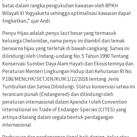
batas dalam rangka pengukuhan kawasan oleh BPKH
Wilayah XI Yogyakarta sehingga optimalisasi kawasan dapat
tingkatkan,” ujar Andi.
Penyu Hijau adalah penyu laut besar yang termasuk
keluarga Chelonidae, nama penyu ini diambil dari lemak
berwarna hijau yang terletak di bawah cangkang. Satwa ini
dilindungi oleh Undang-undang No. 5 Tahun 1990 Tentang
Konservasi Sumber Daya Alam Hayati dan Ekosistemnya dan
Peraturan Menteri Lingkungan Hidup dan Kehutanan RI No.
P.106/MENLHK/SETJEN/KUM.1/12/2018 tentang Jenis
Tumbuhan dan Satwa Dilindungi. Status konservasi satwa ini
terancam punah (Endangered) dan dilindungi oleh
peraturan internasional dalam Apendix I oleh Convention
International on Trade of Endanger Species (CITES) yang
artinya dilarang dalam segala bentuk perdagangan
internasional.