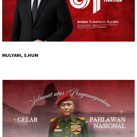
MULYANI, S.HUM