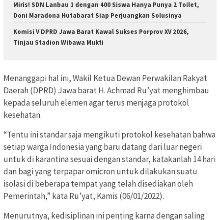
Miris! SDN Lanbau 1 dengan 400 Siswa Hanya Punya 2 Toilet,
Doni Maradona Hutabarat Siap Perjuangkan Solusinya
Komisi V DPRD Jawa Barat Kawal Sukses Porprov XV 2026,
Tinjau Stadion Wibawa Mukti
Menanggapi hal ini, Wakil Ketua Dewan Perwakilan Rakyat
Daerah (DPRD) Jawa barat H. Achmad Ru’yat menghimbau
kepada seluruh elemen agar terus menjaga protokol
kesehatan.
“Tentu ini standar saja mengikuti protokol kesehatan bahwa
setiap warga Indonesia yang baru datang dari luar negeri
untuk di karantina sesuai dengan standar, katakanlah 14 hari
dan bagi yang terpapar omicron untuk dilakukan suatu
isolasi di beberapa tempat yang telah disediakan oleh
Pemerintah,” kata Ru’yat, Kamis (06/01/2022).
Menurutnya, kedisiplinan ini penting karna dengan saling