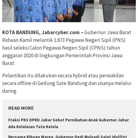
KOTA BANDUNG, Jabarcyber.com –
Gubernur Jawa Barat
Ridwan Kamil melantik 1.873 Pegawai Negeri Sipil (PNS)
hasil seleksi Calon Pegawai Negeri Sipil (CPNS) tahun
anggaran 2020 di lingkungan Pemerintah Provinsi Jawa
Barat.
Pelantikan itu dilakukan secara hybrid atau perwakilan
secara offline di Gedung Sate Bandung dan sisanya melalui
daring.
READ MORE
Fraksi PKS DPRD Jabar Sebut Pernikahan Anak Gubernur Jabar
Ada Kelalaian Tata Kelola
Bersama Ribuan Warga, Gubernur Dedi Mulyadi Salat Idulfitri