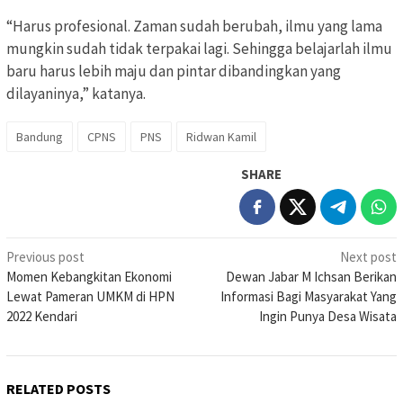
“Harus profesional. Zaman sudah berubah, ilmu yang lama
mungkin sudah tidak terpakai lagi. Sehingga belajarlah ilmu
baru harus lebih maju dan pintar dibandingkan yang
dilayaninya,” katanya.
Bandung
CPNS
PNS
Ridwan Kamil
SHARE
Post
Previous post
Next post
Momen Kebangkitan Ekonomi
Dewan Jabar M Ichsan Berikan
navigation
Lewat Pameran UMKM di HPN
Informasi Bagi Masyarakat Yang
2022 Kendari
Ingin Punya Desa Wisata
RELATED POSTS