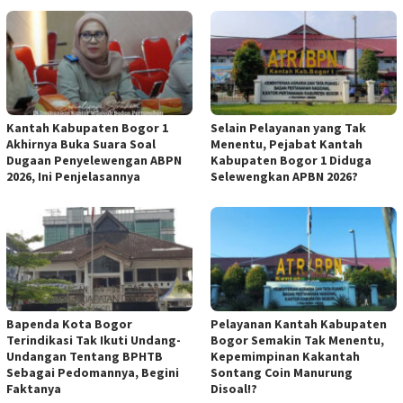
Kantah Kabupaten Bogor 1
Selain Pelayanan yang Tak
Akhirnya Buka Suara Soal
Menentu, Pejabat Kantah
Dugaan Penyelewengan ABPN
Kabupaten Bogor 1 Diduga
2026, Ini Penjelasannya
Selewengkan APBN 2026?
Bapenda Kota Bogor
Pelayanan Kantah Kabupaten
Terindikasi Tak Ikuti Undang-
Bogor Semakin Tak Menentu,
Undangan Tentang BPHTB
Kepemimpinan Kakantah
Sebagai Pedomannya, Begini
Sontang Coin Manurung
Faktanya
Disoal!?