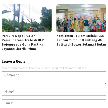
PLN UP3 Depok Gelar
Komitmen Telkom Melalui CSR:
Pemeliharaan Trafo di ULP
Pantau Tumbuh Kembang 46
Bojonggede Guna Pastikan
Batita di Bogor Selama 3 Bulan
Layanan Listrik Prima
Leave a Reply
Your email address will not be published.
Required fields are marked
*