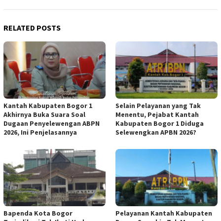
RELATED POSTS
Kantah Kabupaten Bogor 1
Selain Pelayanan yang Tak
Akhirnya Buka Suara Soal
Menentu, Pejabat Kantah
Dugaan Penyelewengan ABPN
Kabupaten Bogor 1 Diduga
2026, Ini Penjelasannya
Selewengkan APBN 2026?
Bapenda Kota Bogor
Pelayanan Kantah Kabupaten