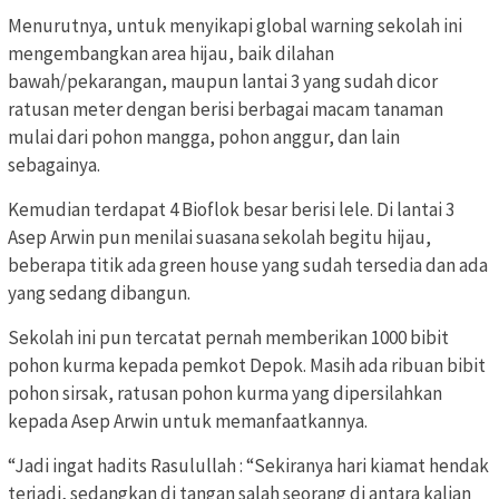
Menurutnya, untuk menyikapi global warning sekolah ini
mengembangkan area hijau, baik dilahan
bawah/pekarangan, maupun lantai 3 yang sudah dicor
ratusan meter dengan berisi berbagai macam tanaman
mulai dari pohon mangga, pohon anggur, dan lain
sebagainya.
Kemudian terdapat 4 Bioflok besar berisi lele. Di lantai 3
Asep Arwin pun menilai suasana sekolah begitu hijau,
beberapa titik ada green house yang sudah tersedia dan ada
yang sedang dibangun.
Sekolah ini pun tercatat pernah memberikan 1000 bibit
pohon kurma kepada pemkot Depok. Masih ada ribuan bibit
pohon sirsak, ratusan pohon kurma yang dipersilahkan
kepada Asep Arwin untuk memanfaatkannya.
“Jadi ingat hadits Rasulullah : “Sekiranya hari kiamat hendak
terjadi, sedangkan di tangan salah seorang di antara kalian