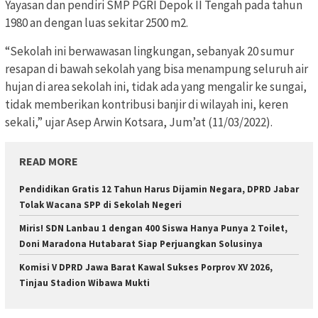
Yayasan dan pendiri SMP PGRI Depok II Tengah pada tahun
1980 an dengan luas sekitar 2500 m2.
“Sekolah ini berwawasan lingkungan, sebanyak 20 sumur
resapan di bawah sekolah yang bisa menampung seluruh air
hujan di area sekolah ini, tidak ada yang mengalir ke sungai,
tidak memberikan kontribusi banjir di wilayah ini, keren
sekali,” ujar Asep Arwin Kotsara, Jum’at (11/03/2022).
READ MORE
Pendidikan Gratis 12 Tahun Harus Dijamin Negara, DPRD Jabar
Tolak Wacana SPP di Sekolah Negeri
Miris! SDN Lanbau 1 dengan 400 Siswa Hanya Punya 2 Toilet,
Doni Maradona Hutabarat Siap Perjuangkan Solusinya
Komisi V DPRD Jawa Barat Kawal Sukses Porprov XV 2026,
Tinjau Stadion Wibawa Mukti