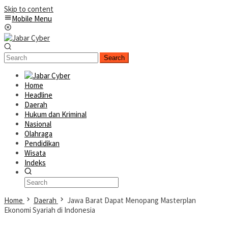
Skip to content
Mobile Menu
Search
Home
Headline
Daerah
Hukum dan Kriminal
Nasional
Olahraga
Pendidikan
Wisata
Indeks
Home
Daerah
Jawa Barat Dapat Menopang Masterplan
Ekonomi Syariah di Indonesia