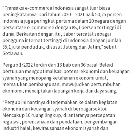
“Transaksi e-commerce Indonesia sangat luar biasa
peningkatannya. Dari tahun 2020 – 2021 naik 50,75 persen.
Indonesia juga peringkat pertama dalam 10 negara dengan
persentase e-commerce dengan 88,1 persen tertinggi di
dunia. Berkaitan dengan itu, Jabar tercatat sebagai
pengguna internet tertinggi di Indonesia dengan jumlah
35,1 juta penduduk, disusul Jateng dan Jatim,” sebut
Setiawan.
Pergub 1/2022 terdiri dari 13 bab dan 36 pasal. Beleid
bertujuan mengoptimalisasi potensi ekonomi dan keuangan
syariah yang menopang ketahanan ekonomi umat,
memajukan pembangunan, mewujudkan pertumbuhan
ekomomi, menciptakan lapangan kerja dan daya saing.
“Pergub ini nantinya diterjemahkan ke dalam kegiatan
ekonomi dan keuangan syariah di berbagai sektor.
Mencakup 10 ruang lingkup, di antaranya percepatan
regulasi, perencanaan dan pendataan, pengembangan
industri halal, kewirausahaan ekonomi syariah dan