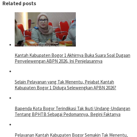
Related posts
Kantah Kabupaten Bogor 1 Akhirnya Buka Suara Soal Dugaan
Penyelewengan ABPN 2026, Ini Penjelasannya
Selain Pelayanan yang Tak Menentu, Pejabat Kantah
Kabupaten Bogor 1 Diduga Selewengkan APBN 2026?
Bapenda Kota Bogor Terindikasi Tak Ikuti Undang-Undangan
Tentang BPHTB Sebagai Pedomannya, Begini Faktanya
Pelayanan Kantah Kabupaten Bogor Semakin Tak Menentu,