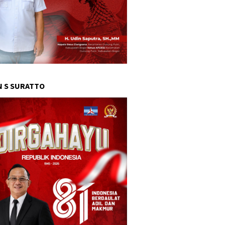
 S SURATTO