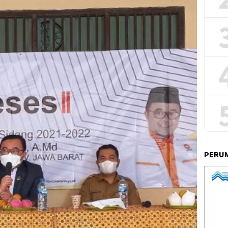
PERUM