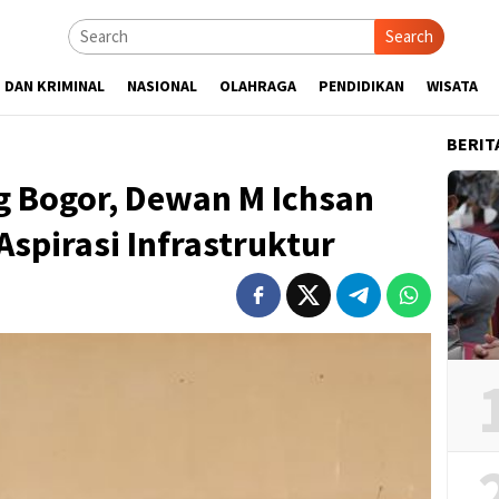
Search
 DAN KRIMINAL
NASIONAL
OLAHRAGA
PENDIDIKAN
WISATA
BERIT
g Bogor, Dewan M Ichsan
spirasi Infrastruktur