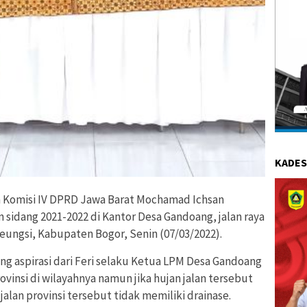
KADES
 Komisi IV DPRD Jawa Barat Mochamad Ichsan
 sidang 2021-2022 di Kantor Desa Gandoang, jalan raya
eungsi, Kabupaten Bogor, Senin (07/03/2022).
ng aspirasi dari Feri selaku Ketua LPM Desa Gandoang
insi di wilayahnya namun jika hujan jalan tersebut
alan provinsi tersebut tidak memiliki drainase.