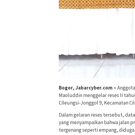
Bogor, Jabarcyber.com –
Anggota
Maoluddin menggelar reses II tahun
Cileungsi-Jonggol 9, Kecamatan Cil
Dalam gelaran reses tersebut, data
yang menyampaikan bahwa jalan prov
tergenang seperti empang, diduga j