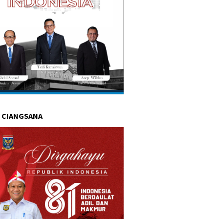
 CIANGSANA