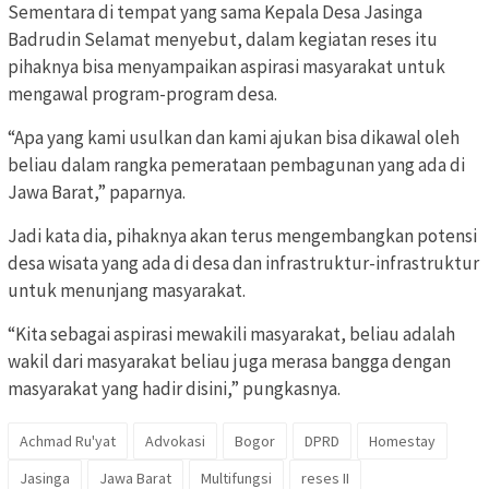
Sementara di tempat yang sama Kepala Desa Jasinga
Badrudin Selamat menyebut, dalam kegiatan reses itu
pihaknya bisa menyampaikan aspirasi masyarakat untuk
mengawal program-program desa.
“Apa yang kami usulkan dan kami ajukan bisa dikawal oleh
beliau dalam rangka pemerataan pembagunan yang ada di
Jawa Barat,” paparnya.
Jadi kata dia, pihaknya akan terus mengembangkan potensi
desa wisata yang ada di desa dan infrastruktur-infrastruktur
untuk menunjang masyarakat.
“Kita sebagai aspirasi mewakili masyarakat, beliau adalah
wakil dari masyarakat beliau juga merasa bangga dengan
masyarakat yang hadir disini,” pungkasnya.
Achmad Ru'yat
Advokasi
Bogor
DPRD
Homestay
Jasinga
Jawa Barat
Multifungsi
reses II