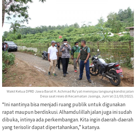
Wakil Ketua DPRD Jawa Barat H. Achmad Ru’yat meninjau langsung kondisi jalan
Desa saat reses di Kecamatan Jasinga, Jum’at (11/03/2022).
“Ini nantinya bisa menjadi ruang publik untuk digunakan
rapat maupun berdiskusi. Alhamdulillah jalan juga ini sudah
dibuka, intinya ada perkembangan. Kita ingin daerah-daerah
yang terisolir dapat dipertahankan,” katanya.