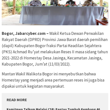
Bogor, Jabarcyber.com –
Wakil Ketua Dewan Perwakilan
Rakyat Daerah (DPRD) Provinsi Jawa Barat daerah pemilihan
(dapil) Kabupaten Bogor fraksi Partai Keadilan Sejahtera
(PKS) Achmad Ru’yat melakukan Reses II masa sidang tahun
2021-2022 di Homestay Desa Jasinga, Kecamatan Jasinga,
Kabupaten Bogor, Jum’at (11/03/2022).
Mantan Wakil Walikota Bogor ini menyebutkan bahwa
Homestay yang menjadi area pertemuan reses ini juga bisa
dipakai untuk kegiatan masyarakat.
READ MORE
Komitmen Telkom Melalui CSR: Pantau Tumbuh Kembang 46