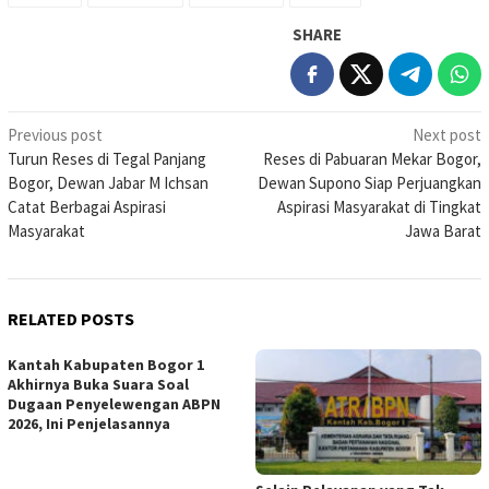
SHARE
Post
Previous post
Next post
Turun Reses di Tegal Panjang
Reses di Pabuaran Mekar Bogor,
navigation
Bogor, Dewan Jabar M Ichsan
Dewan Supono Siap Perjuangkan
Catat Berbagai Aspirasi
Aspirasi Masyarakat di Tingkat
Masyarakat
Jawa Barat
RELATED POSTS
Kantah Kabupaten Bogor 1
Akhirnya Buka Suara Soal
Dugaan Penyelewengan ABPN
2026, Ini Penjelasannya