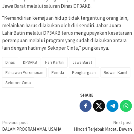
Jawa Barat melalui saluran Dinas DP3AKB.
“Kemandirian kemajuan hidup tidak tergantung orang lain,
melainkan harus dilakukan oleh diri sendiri. Jabar Juara
Lahir Batin melalui DP3AKB terus mengupayakan kesetaraan
perempuan melalui program yang sudah dilakukan antara
lain dengan hadirnya Sekoper Cinta,” pungkasnya.
Dinas
DP3AKB
Hari Kartini
Jawa Barat
Pahlawan Perempuan
Pemda
Penghargaan
Ridwan Kamil
Sekoper Cinta
SHARE
Post
Previous post
Next post
DALAM PROGRAM AMAL USAHA
Hindari Terjebak Macet, Dewan
navigation