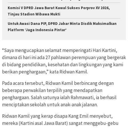
Komisi V DPRD Jawa Barat Kawal Sukses Porprov XV 2026,
Tinjau Stadion Wibawa Mukti
Untuk Awasi Dana PIP, DPRD Jabar Minta Disdik Maksimalkan
Platform ‘Jaga Indonesia Pintar’
“Saya mengucapkan selamat memperingati Hari Kartini,
dimana di hari ini ada 27 pahlawan perempuan yang bergerak
di bidang pendidikan, kesehatan dan lingkungan yang kami
berikan penghargaan,” kata Ridwan Kamil.
Pada acara tersebut, Ridwan Kamil berbincang dengan
beberapa perwakilan terpilih yang mendapatkan
penghargaan. Salah satunya ialah Rahmawati, ia berhasil
menciptakan sekolah untuk anak-anak jalanan.
Ridwan Kamil yang kerap disapa Kang Emil menyebut,
mereka (Kartini asal Jawa Barat) sangat menggebu-gebu