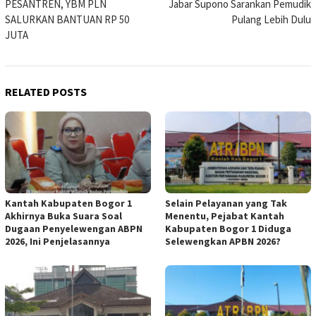
PESANTREN, YBM PLN
Jabar Supono Sarankan Pemudik
SALURKAN BANTUAN RP 50
Pulang Lebih Dulu
JUTA
RELATED POSTS
Kantah Kabupaten Bogor 1
Selain Pelayanan yang Tak
Akhirnya Buka Suara Soal
Menentu, Pejabat Kantah
Dugaan Penyelewengan ABPN
Kabupaten Bogor 1 Diduga
2026, Ini Penjelasannya
Selewengkan APBN 2026?