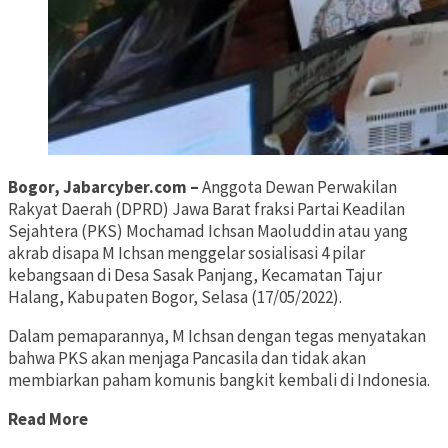
Bogor, Jabarcyber.com –
Anggota Dewan Perwakilan
Rakyat Daerah (DPRD) Jawa Barat fraksi Partai Keadilan
Sejahtera (PKS) Mochamad Ichsan Maoluddin atau yang
akrab disapa M Ichsan menggelar sosialisasi 4 pilar
kebangsaan di Desa Sasak Panjang, Kecamatan Tajur
Halang, Kabupaten Bogor, Selasa (17/05/2022).
Dalam pemaparannya, M Ichsan dengan tegas menyatakan
bahwa PKS akan menjaga Pancasila dan tidak akan
membiarkan paham komunis bangkit kembali di Indonesia.
Read More