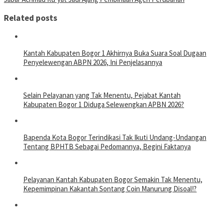
Related posts
Kantah Kabupaten Bogor 1 Akhirnya Buka Suara Soal Dugaan
Penyelewengan ABPN 2026, Ini Penjelasannya
Selain Pelayanan yang Tak Menentu, Pejabat Kantah
Kabupaten Bogor 1 Diduga Selewengkan APBN 2026?
Bapenda Kota Bogor Terindikasi Tak Ikuti Undang-Undangan
Tentang BPHTB Sebagai Pedomannya, Begini Faktanya
Pelayanan Kantah Kabupaten Bogor Semakin Tak Menentu,
Kepemimpinan Kakantah Sontang Coin Manurung Disoal!?