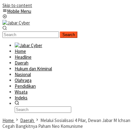
Skip to content
Mobile Menu
Search
Home
Headline
Daerah
Hukum dan Kriminal
Nasional
Olahraga
Pendidikan
Wisata
Indeks
Home
Daerah
Melalui Sosialisasi 4 Pilar, Dewan Jabar M Ichsan
Cegah Bangkitnya Paham Neo Komunisme