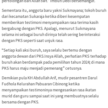
pertolongan dari Allah swt.” Imbuh Dedi bersemangat.
Sementara itu, anggota baru yakni Sukmayana; tokoh buruh
dari kecamatan Sukaraja ketika diberi kesempatan
memberikan testimoni menyampaikan rasa terima kasih
bergabung dengan PKS. Apalagi, menurut Sukmayana
selama ini sebagai buruh dirinya telah sering berinteraksi
dengan PKS seperti saat unjuk rasa.
“Setiap kali aksi buruh, saya selalu bertemu dengan
anggota dewan dari PKS.Insya Allah, perhatian PKS terhadap
buruh akan berdampak pada pemilihan tahun 2024; di mana
PKS harus maju menjadi pemenang” cetusnya.
Demikian pula KH Abdullah Arif, mudir pesantren Darul
Fudhola Kelurahan Pabuaran Cibinong ketika
menyampaikan testimoninya mengesankan rasa ikatan
murid dan guru sampai saat ini yang membuatnya selalu
bersama dengan PKS.