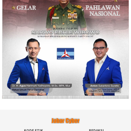
KODE ETIK
REDAKSI