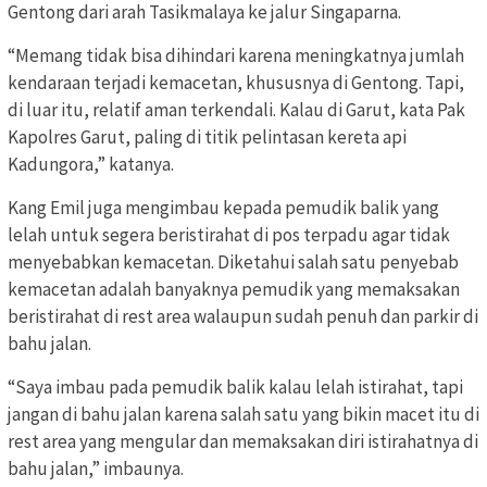
Gentong dari arah Tasikmalaya ke jalur Singaparna.
“Memang tidak bisa dihindari karena meningkatnya jumlah
kendaraan terjadi kemacetan, khususnya di Gentong. Tapi,
di luar itu, relatif aman terkendali. Kalau di Garut, kata Pak
Kapolres Garut, paling di titik pelintasan kereta api
Kadungora,” katanya.
Kang Emil juga mengimbau kepada pemudik balik yang
lelah untuk segera beristirahat di pos terpadu agar tidak
menyebabkan kemacetan. Diketahui salah satu penyebab
kemacetan adalah banyaknya pemudik yang memaksakan
beristirahat di rest area walaupun sudah penuh dan parkir di
bahu jalan.
“Saya imbau pada pemudik balik kalau lelah istirahat, tapi
jangan di bahu jalan karena salah satu yang bikin macet itu di
rest area yang mengular dan memaksakan diri istirahatnya di
bahu jalan,” imbaunya.