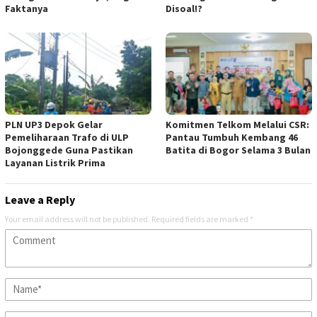
Faktanya
Disoal!?
PLN UP3 Depok Gelar
Komitmen Telkom Melalui CSR:
Pemeliharaan Trafo di ULP
Pantau Tumbuh Kembang 46
Bojonggede Guna Pastikan
Batita di Bogor Selama 3 Bulan
Layanan Listrik Prima
Leave a Reply
Your email address will not be published.
Required fields are marked
*