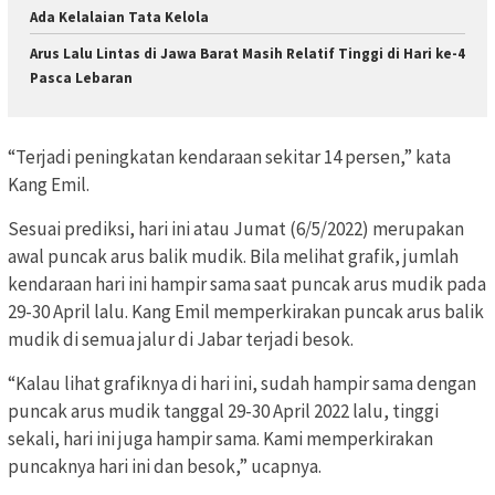
Ada Kelalaian Tata Kelola
Arus Lalu Lintas di Jawa Barat Masih Relatif Tinggi di Hari ke-4
Pasca Lebaran
“Terjadi peningkatan kendaraan sekitar 14 persen,” kata
Kang Emil.
Sesuai prediksi, hari ini atau Jumat (6/5/2022) merupakan
awal puncak arus balik mudik. Bila melihat grafik, jumlah
kendaraan hari ini hampir sama saat puncak arus mudik pada
29-30 April lalu. Kang Emil memperkirakan puncak arus balik
mudik di semua jalur di Jabar terjadi besok.
“Kalau lihat grafiknya di hari ini, sudah hampir sama dengan
puncak arus mudik tanggal 29-30 April 2022 lalu, tinggi
sekali, hari ini juga hampir sama. Kami memperkirakan
puncaknya hari ini dan besok,” ucapnya.