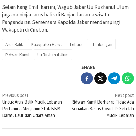
Selain Kang Emil, hari ini, Wagub Jabar Uu Ruzhanul Ulum
juga meninjau arus balik di Banjar dan area wisata
Pangandaran. Sementara Kapolda Jabar mendampingi
Wakapolri di Cirebon.
Arus Balik
Kabupaten Garut
Lebaran
Limbangan
Ridwan Kamil
Uu Ruzhanul Ulum
SHARE
Post
Previous post
Next post
Untuk Arus Balik Mudik Lebaran
Ridwan Kamil Berharap Tidak Ada
navigation
Pertamina Menjamin Stok BBM
Kenaikan Kasus Covid-19 Setelah
Darat, Laut dan Udara Aman
Mudik Lebaran