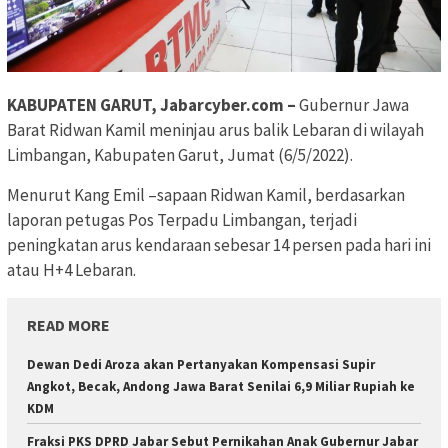
KABUPATEN GARUT, Jabarcyber.com –
Gubernur Jawa
Barat Ridwan Kamil meninjau arus balik Lebaran di wilayah
Limbangan, Kabupaten Garut, Jumat (6/5/2022).
Menurut Kang Emil –sapaan Ridwan Kamil, berdasarkan
laporan petugas Pos Terpadu Limbangan, terjadi
peningkatan arus kendaraan sebesar 14 persen pada hari ini
atau H+4 Lebaran.
READ MORE
Dewan Dedi Aroza akan Pertanyakan Kompensasi Supir
Angkot, Becak, Andong Jawa Barat Senilai 6,9 Miliar Rupiah ke
KDM
Fraksi PKS DPRD Jabar Sebut Pernikahan Anak Gubernur Jabar