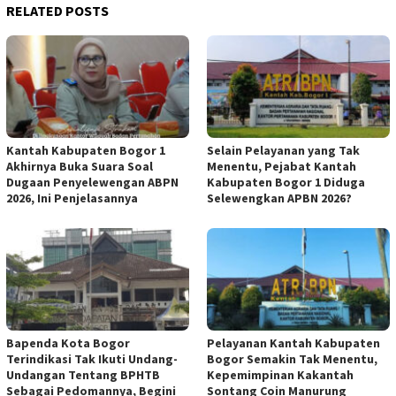
RELATED POSTS
Kantah Kabupaten Bogor 1
Selain Pelayanan yang Tak
Akhirnya Buka Suara Soal
Menentu, Pejabat Kantah
Dugaan Penyelewengan ABPN
Kabupaten Bogor 1 Diduga
2026, Ini Penjelasannya
Selewengkan APBN 2026?
Bapenda Kota Bogor
Pelayanan Kantah Kabupaten
Terindikasi Tak Ikuti Undang-
Bogor Semakin Tak Menentu,
Undangan Tentang BPHTB
Kepemimpinan Kakantah
Sebagai Pedomannya, Begini
Sontang Coin Manurung