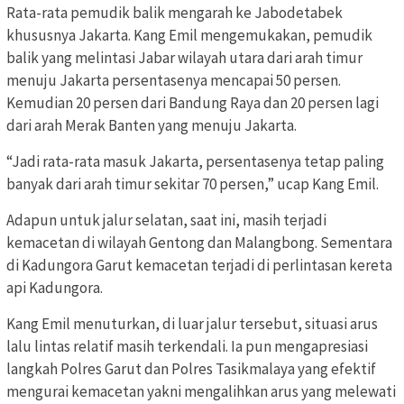
Rata-rata pemudik balik mengarah ke Jabodetabek
khususnya Jakarta. Kang Emil mengemukakan, pemudik
balik yang melintasi Jabar wilayah utara dari arah timur
menuju Jakarta persentasenya mencapai 50 persen.
Kemudian 20 persen dari Bandung Raya dan 20 persen lagi
dari arah Merak Banten yang menuju Jakarta.
“Jadi rata-rata masuk Jakarta, persentasenya tetap paling
banyak dari arah timur sekitar 70 persen,” ucap Kang Emil.
Adapun untuk jalur selatan, saat ini, masih terjadi
kemacetan di wilayah Gentong dan Malangbong. Sementara
di Kadungora Garut kemacetan terjadi di perlintasan kereta
api Kadungora.
Kang Emil menuturkan, di luar jalur tersebut, situasi arus
lalu lintas relatif masih terkendali. Ia pun mengapresiasi
langkah Polres Garut dan Polres Tasikmalaya yang efektif
mengurai kemacetan yakni mengalihkan arus yang melewati