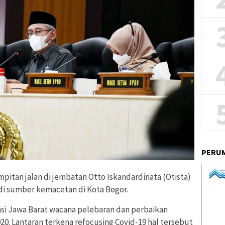
PERUM
itan jalan di jembatan Otto Iskandardinata (Otista)
di sumber kemacetan di Kota Bogor.
si Jawa Barat wacana pelebaran dan perbaikan
. Lantaran terkena refocusing Covid-19 hal tersebut