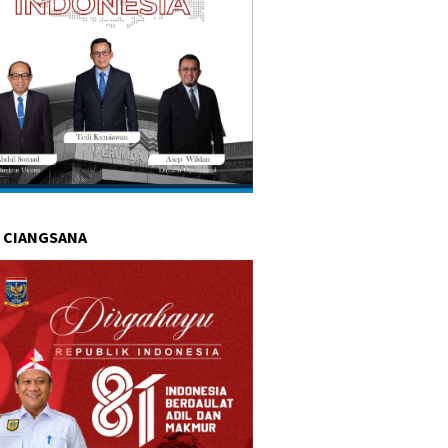
 CIANGSANA