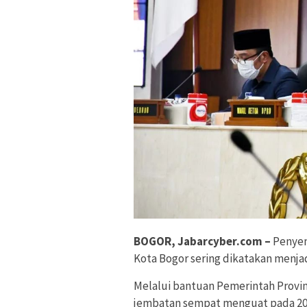
BOGOR, Jabarcyber.com –
Penyemp
Kota Bogor sering dikatakan menja
Melalui bantuan Pemerintah Provin
jembatan sempat menguat pada 2020