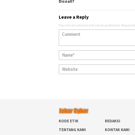
Disoal!?
Leave a Reply
Your email address will not be published.
Required
KODE ETIK
REDAKSI
TENTANG KAMI
KONTAK KAMI