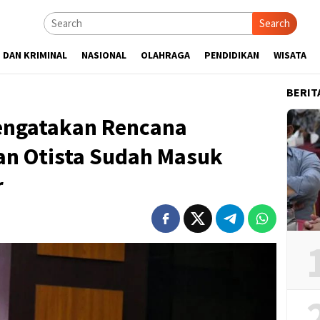
Search
 DAN KRIMINAL
NASIONAL
OLAHRAGA
PENDIDIKAN
WISATA
BERIT
engatakan Rencana
an Otista Sudah Masuk
r