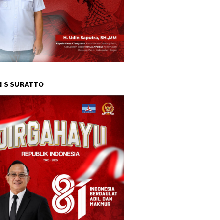
 S SURATTO