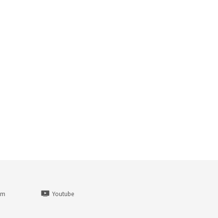
am
Youtube