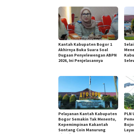
Kantah Kabupaten Bogor 1
Sela
Akhirnya Buka Suara Soal
Mene
Dugaan Penyelewengan ABPN
Kabu
2026, Ini Penjelasannya
Sele
Pelayanan Kantah Kabupaten
PLN 
Bogor Semakin Tak Menentu,
Peme
Kepemimpinan Kakantah
Bojo
Sontang Coin Manurung
Laya