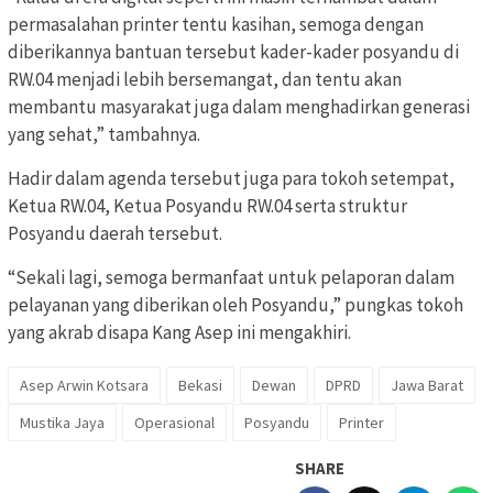
permasalahan printer tentu kasihan, semoga dengan
diberikannya bantuan tersebut kader-kader posyandu di
RW.04 menjadi lebih bersemangat, dan tentu akan
membantu masyarakat juga dalam menghadirkan generasi
yang sehat,” tambahnya.
Hadir dalam agenda tersebut juga para tokoh setempat,
Ketua RW.04, Ketua Posyandu RW.04 serta struktur
Posyandu daerah tersebut.
“Sekali lagi, semoga bermanfaat untuk pelaporan dalam
pelayanan yang diberikan oleh Posyandu,” pungkas tokoh
yang akrab disapa Kang Asep ini mengakhiri.
Asep Arwin Kotsara
Bekasi
Dewan
DPRD
Jawa Barat
Mustika Jaya
Operasional
Posyandu
Printer
SHARE