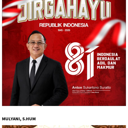
MULYANI, S.HUM