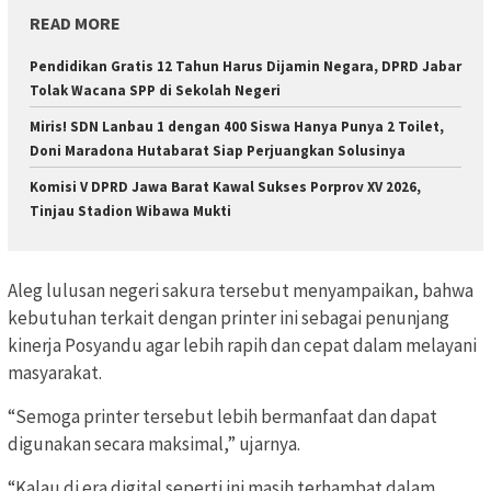
READ MORE
Pendidikan Gratis 12 Tahun Harus Dijamin Negara, DPRD Jabar
Tolak Wacana SPP di Sekolah Negeri
Miris! SDN Lanbau 1 dengan 400 Siswa Hanya Punya 2 Toilet,
Doni Maradona Hutabarat Siap Perjuangkan Solusinya
Komisi V DPRD Jawa Barat Kawal Sukses Porprov XV 2026,
Tinjau Stadion Wibawa Mukti
Aleg lulusan negeri sakura tersebut menyampaikan, bahwa
kebutuhan terkait dengan printer ini sebagai penunjang
kinerja Posyandu agar lebih rapih dan cepat dalam melayani
masyarakat.
“Semoga printer tersebut lebih bermanfaat dan dapat
digunakan secara maksimal,” ujarnya.
“Kalau di era digital seperti ini masih terhambat dalam