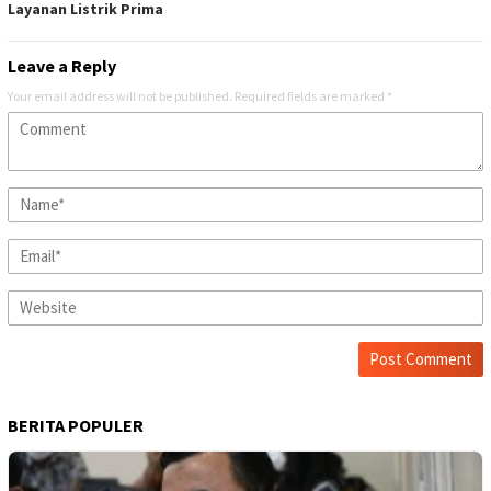
Layanan Listrik Prima
Leave a Reply
Your email address will not be published.
Required fields are marked
*
BERITA POPULER